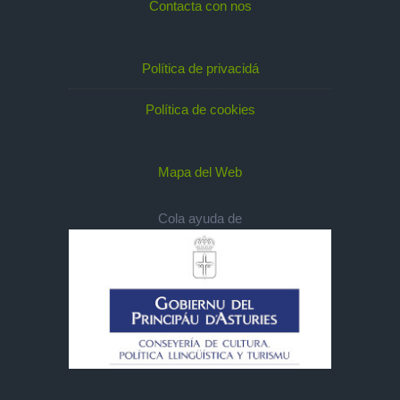
Contacta con nos
Política de privacidá
Política de cookies
Mapa del Web
Cola ayuda de