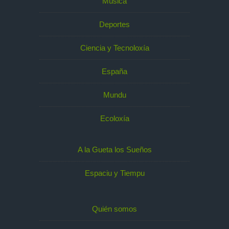
Música
Deportes
Ciencia y Tecnoloxía
España
Mundu
Ecoloxía
A la Gueta los Sueños
Espaciu y Tiempu
Quién somos