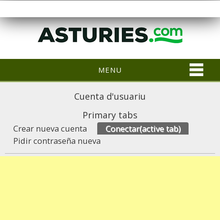
MENU
Cuenta d'usuariu
Primary tabs
Crear nueva cuenta
Conectar
(active tab)
Pidir contraseña nueva