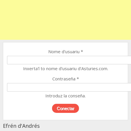
Nome d'usuariu
*
Inxerta'l to nome d'usuariu d'Asturies.com.
Contraseña
*
Introduz la conseña.
Efrén d'Andrés