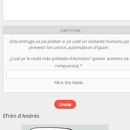
CAPTCHA
Esta entruga ye pa prebar si ye usté un visitante humanu pa
prevenir los unvios automáticos d'spam.
¿Cual ye la ciudá más poblada d'Asturies? (poner acentos na
rempuesta)
*
Fill in the blank.
Efrén d'Andrés