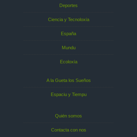
Deportes
Ciencia y Tecnoloxía
España
Mundu
Ecoloxía
A la Gueta los Sueños
Espaciu y Tiempu
Quién somos
Contacta con nos