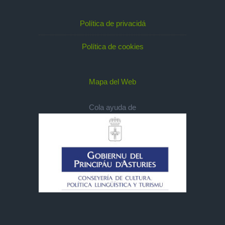
Política de privacidá
Política de cookies
Mapa del Web
Cola ayuda de