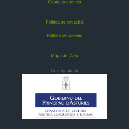
Contacta con nos
Política de privacidá
Política de cookies
Mapa del Web
Cola ayuda de