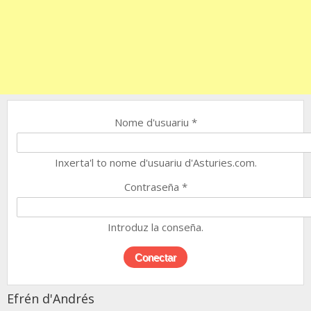
Nome d'usuariu
*
Inxerta'l to nome d'usuariu d'Asturies.com.
Contraseña
*
Introduz la conseña.
Efrén d'Andrés