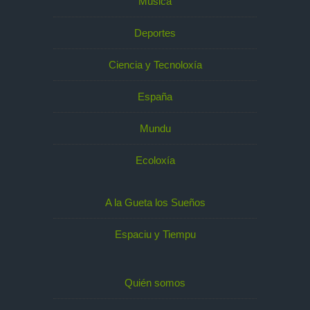
Música
Deportes
Ciencia y Tecnoloxía
España
Mundu
Ecoloxía
A la Gueta los Sueños
Espaciu y Tiempu
Quién somos