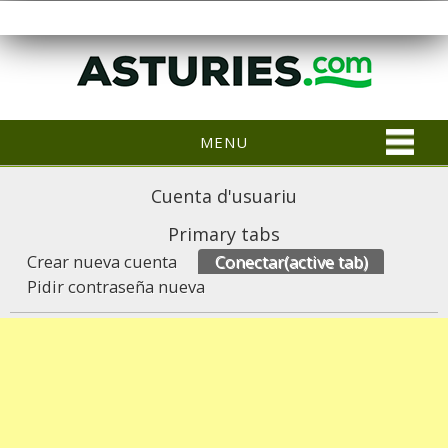
MENU
Cuenta d'usuariu
Primary tabs
Crear nueva cuenta
Conectar
(active tab)
Pidir contraseña nueva