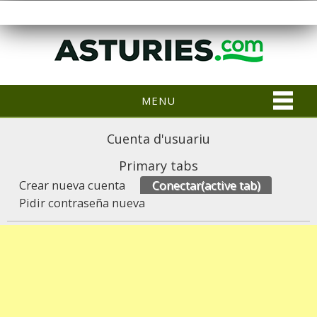
MENU
Cuenta d'usuariu
Primary tabs
Crear nueva cuenta
Conectar
(active tab)
Pidir contraseña nueva