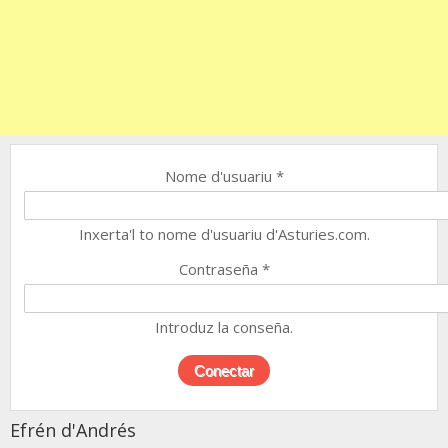
Nome d'usuariu
*
Inxerta'l to nome d'usuariu d'Asturies.com.
Contraseña
*
Introduz la conseña.
Efrén d'Andrés