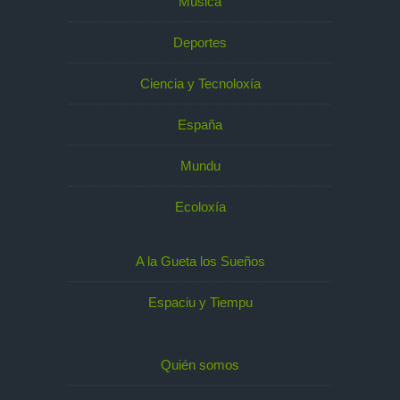
Música
Deportes
Ciencia y Tecnoloxía
España
Mundu
Ecoloxía
A la Gueta los Sueños
Espaciu y Tiempu
Quién somos