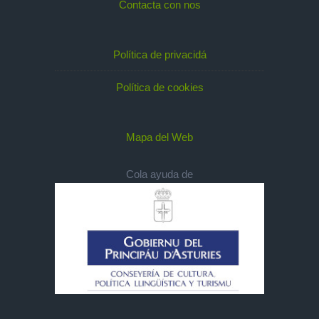
Contacta con nos
Política de privacidá
Política de cookies
Mapa del Web
Cola ayuda de