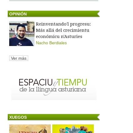
OPINIÓN
Reinventando'l progresu:
Más allá del crecimientu
económicu n'Asturies
Nacho Berdiales
Ver más
XUEGOS