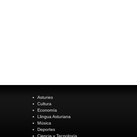
Asturies
Cultura
Economía
Llingua Asturiana
Música
Deportes
Ciencia y Tecnoloxía