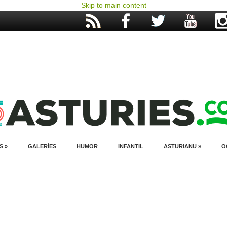
Skip to main content
S »
GALERÍES
HUMOR
INFANTIL
ASTURIANU »
O