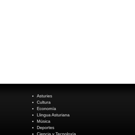
Asturies
Cultura
Economía
Llingua Asturiana
Música
Deportes
Ciencia y Tecnoloxía