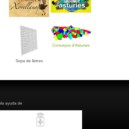
Conceyos d'Asturies
Sopa de lletres
la ayuda de