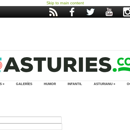
Skip to main content
S »
GALERÍES
HUMOR
INFANTIL
ASTURIANU »
O