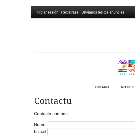
Iniciar sesión
|
Rexistrase
|
Unvíanos les tos anuncies
ENTAMU
NOTICIE
Contactu
Contacta con nos
Nome
E-mail