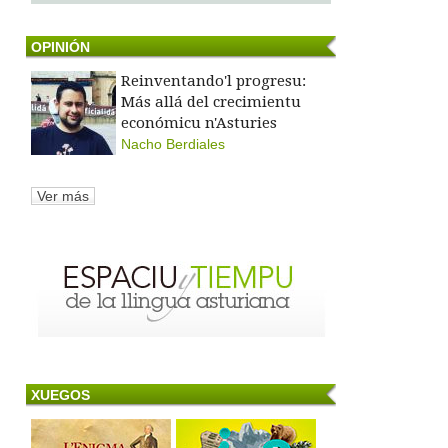
OPINIÓN
Reinventando'l progresu:
Más allá del crecimientu
económicu n'Asturies
Nacho Berdiales
Ver más
XUEGOS