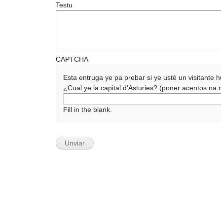
Testu
CAPTCHA
Esta entruga ye pa prebar si ye usté un visitante
¿Cual ye la capital d'Asturies? (poner acentos n
Fill in the blank.