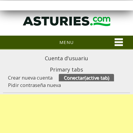
MENU
Cuenta d'usuariu
Primary tabs
Crear nueva cuenta
Conectar
(active tab)
Pidir contraseña nueva