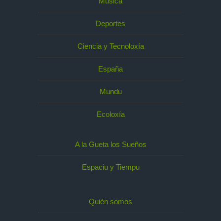
Música
Deportes
Ciencia y Tecnoloxía
España
Mundu
Ecoloxía
A la Gueta los Sueños
Espaciu y Tiempu
Quién somos