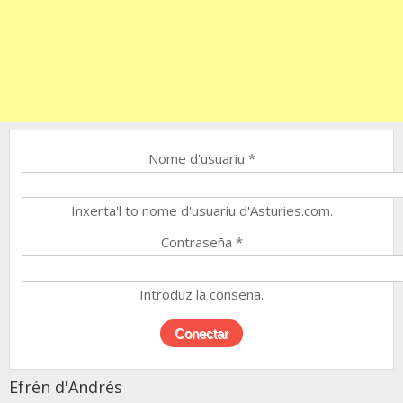
Nome d'usuariu
*
Inxerta'l to nome d'usuariu d'Asturies.com.
Contraseña
*
Introduz la conseña.
Efrén d'Andrés