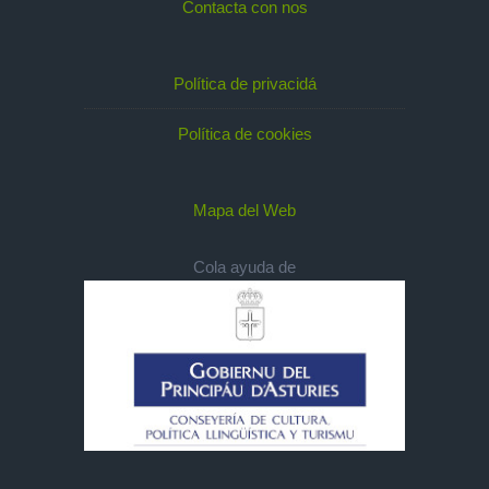
Contacta con nos
Política de privacidá
Política de cookies
Mapa del Web
Cola ayuda de