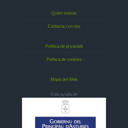
Quién somos
Contacta con nos
Política de privacidá
Política de cookies
Mapa del Web
Cola ayuda de