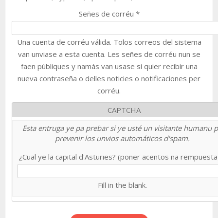
Señes de corréu
*
Una cuenta de corréu válida. Tolos correos del sistema
van unviase a esta cuenta. Les señes de corréu nun se
faen públiques y namás van usase si quier recibir una
nueva contraseña o delles noticies o notificaciones per
corréu.
CAPTCHA
Esta entruga ye pa prebar si ye usté un visitante humanu 
prevenir los unvios automáticos d'spam.
¿Cual ye la capital d'Asturies? (poner acentos na rempuest
Fill in the blank.