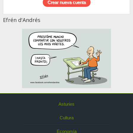
Efrén d'Andrés
Asturies
Cultura
Economía