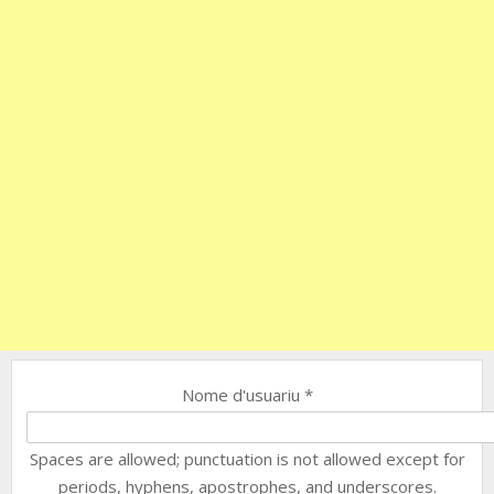
Nome d'usuariu
*
Spaces are allowed; punctuation is not allowed except for
periods, hyphens, apostrophes, and underscores.