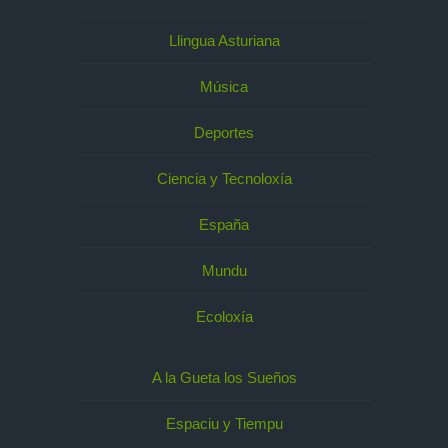
Llingua Asturiana
Música
Deportes
Ciencia y Tecnoloxía
España
Mundu
Ecoloxía
A la Gueta los Sueños
Espaciu y Tiempu