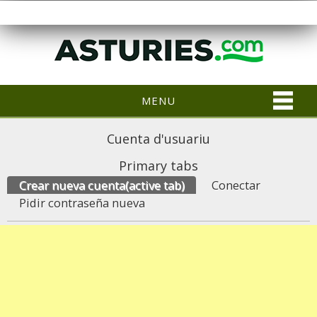
MENU
Cuenta d'usuariu
Primary tabs
Crear nueva cuenta
(active tab)
Conectar
Pidir contraseña nueva