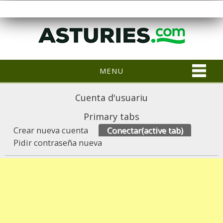
MENU
Cuenta d'usuariu
Primary tabs
Crear nueva cuenta
Conectar
(active tab)
Pidir contraseña nueva