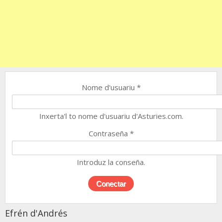
Nome d'usuariu
*
Inxerta'l to nome d'usuariu d'Asturies.com.
Contraseña
*
Introduz la conseña.
Efrén d'Andrés