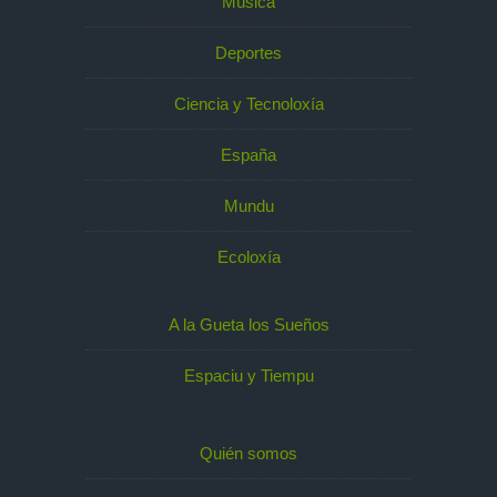
Música
Deportes
Ciencia y Tecnoloxía
España
Mundu
Ecoloxía
A la Gueta los Sueños
Espaciu y Tiempu
Quién somos