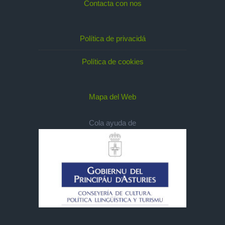
Contacta con nos
Política de privacidá
Política de cookies
Mapa del Web
Cola ayuda de