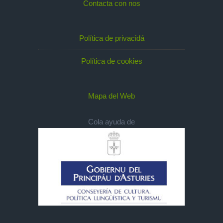
Contacta con nos
Política de privacidá
Política de cookies
Mapa del Web
Cola ayuda de