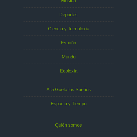
Música
Deportes
Ciencia y Tecnoloxía
España
Mundu
Ecoloxía
A la Gueta los Sueños
Espaciu y Tiempu
Quién somos