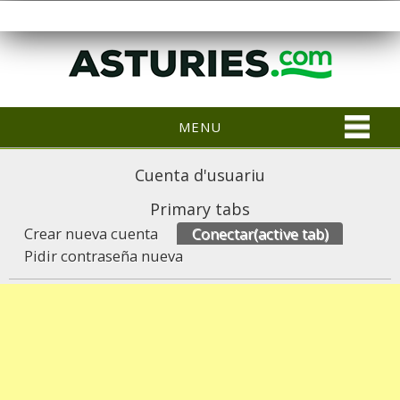
MENU
Cuenta d'usuariu
Primary tabs
Crear nueva cuenta
Conectar
(active tab)
Pidir contraseña nueva