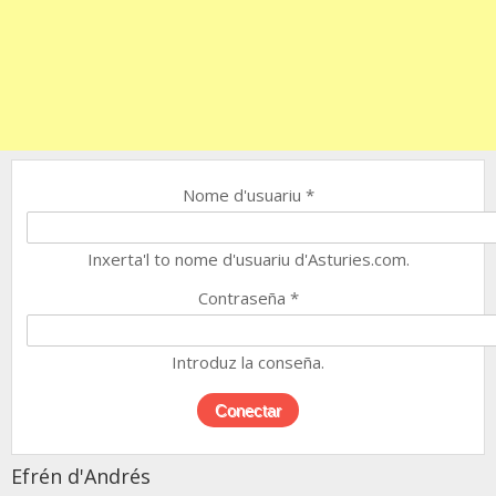
Nome d'usuariu
*
Inxerta'l to nome d'usuariu d'Asturies.com.
Contraseña
*
Introduz la conseña.
Efrén d'Andrés