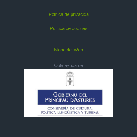
Política de privacidá
Política de cookies
Mapa del Web
Cola ayuda de