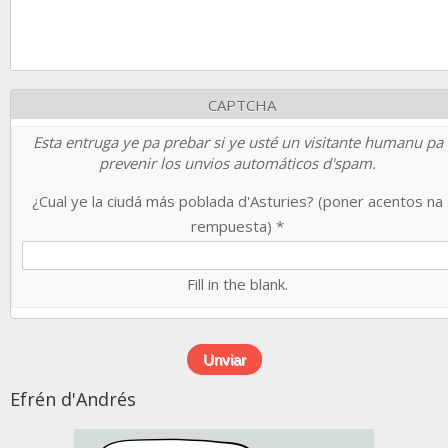
CAPTCHA
Esta entruga ye pa prebar si ye usté un visitante humanu pa
prevenir los unvios automáticos d'spam.
¿Cual ye la ciudá más poblada d'Asturies? (poner acentos na
rempuesta)
*
Fill in the blank.
Efrén d'Andrés