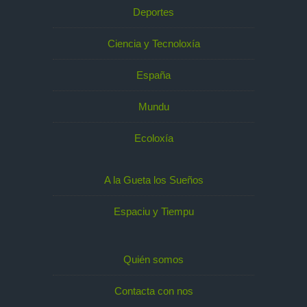
Deportes
Ciencia y Tecnoloxía
España
Mundu
Ecoloxía
A la Gueta los Sueños
Espaciu y Tiempu
Quién somos
Contacta con nos