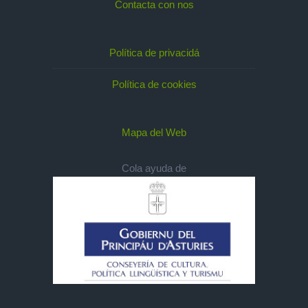
Contacta con nos
Política de privacidá
Política de cookies
Mapa del Web
Cola ayuda de