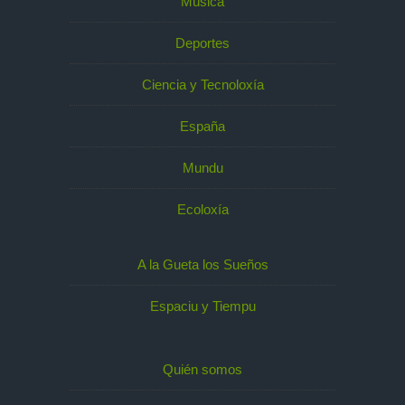
Música
Deportes
Ciencia y Tecnoloxía
España
Mundu
Ecoloxía
A la Gueta los Sueños
Espaciu y Tiempu
Quién somos