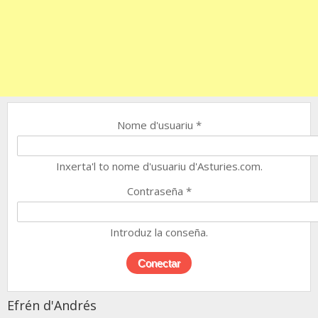
Nome d'usuariu
*
Inxerta'l to nome d'usuariu d'Asturies.com.
Contraseña
*
Introduz la conseña.
Efrén d'Andrés