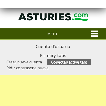
MENU
Cuenta d'usuariu
Primary tabs
Crear nueva cuenta
Conectar
(active tab)
Pidir contraseña nueva