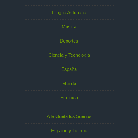
Llingua Asturiana
Música
Deportes
Ciencia y Tecnoloxía
España
Mundu
Ecoloxía
A la Gueta los Sueños
Espaciu y Tiempu