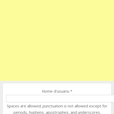
Nome d'usuariu
*
Spaces are allowed; punctuation is not allowed except for
periods, hyphens, apostrophes, and underscores.