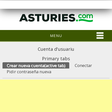
MENU
Cuenta d'usuariu
Primary tabs
Crear nueva cuenta
(active tab)
Conectar
Pidir contraseña nueva