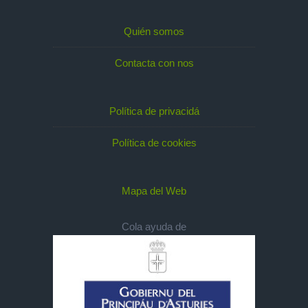
Quién somos
Contacta con nos
Política de privacidá
Política de cookies
Mapa del Web
Cola ayuda de