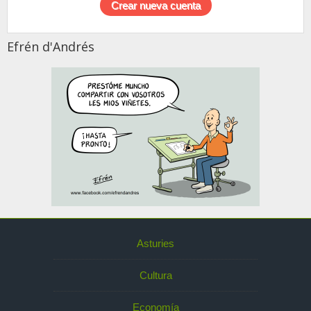
Efrén d'Andrés
Asturies
Cultura
Economía