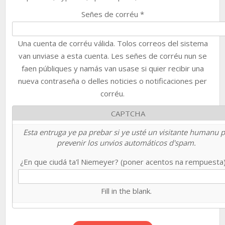
Señes de corréu
*
Una cuenta de corréu válida. Tolos correos del sistema
van unviase a esta cuenta. Les señes de corréu nun se
faen públiques y namás van usase si quier recibir una
nueva contraseña o delles noticies o notificaciones per
corréu.
CAPTCHA
Esta entruga ye pa prebar si ye usté un visitante humanu 
prevenir los unvios automáticos d'spam.
¿En que ciudá ta'l Niemeyer? (poner acentos na rempuesta
Fill in the blank.