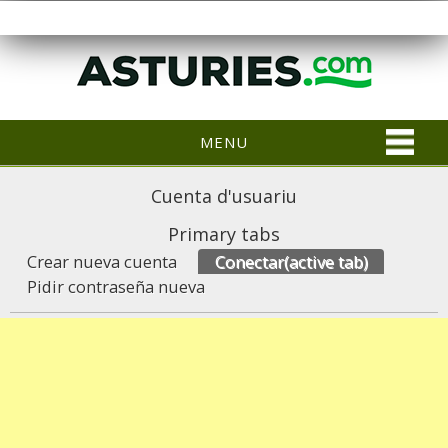
MENU
Cuenta d'usuariu
Primary tabs
Crear nueva cuenta
Conectar
(active tab)
Pidir contraseña nueva