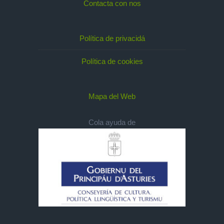
Contacta con nos
Política de privacidá
Política de cookies
Mapa del Web
Cola ayuda de