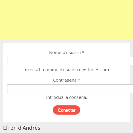
Nome d'usuariu
*
Inxerta'l to nome d'usuariu d'Asturies.com.
Contraseña
*
Introduz la conseña.
Efrén d'Andrés