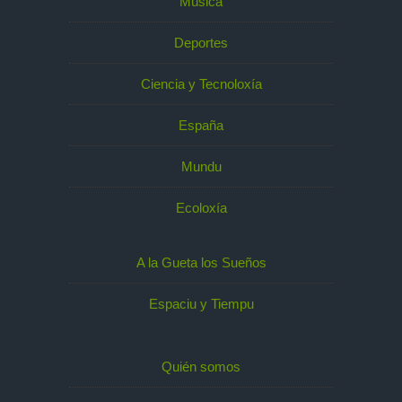
Música
Deportes
Ciencia y Tecnoloxía
España
Mundu
Ecoloxía
A la Gueta los Sueños
Espaciu y Tiempu
Quién somos