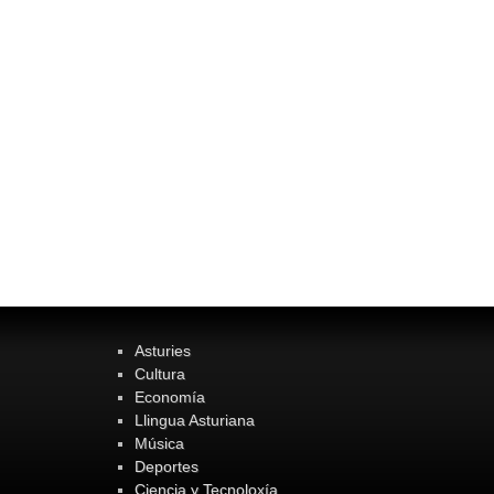
Asturies
Cultura
Economía
Llingua Asturiana
Música
Deportes
Ciencia y Tecnoloxía