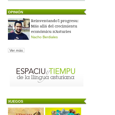
OPINIÓN
Reinventando'l progresu:
Más allá del crecimientu
económicu n'Asturies
Nacho Berdiales
Ver más
XUEGOS