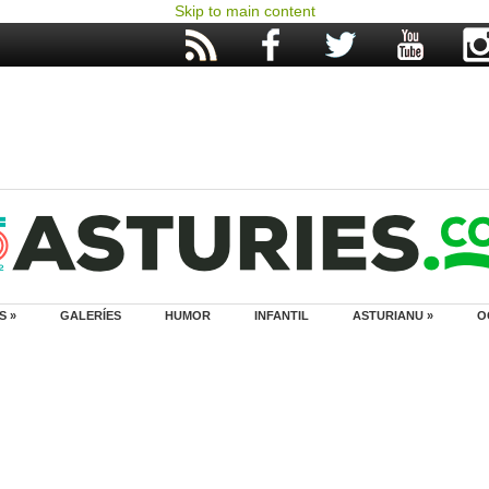
Skip to main content
S »
GALERÍES
HUMOR
INFANTIL
ASTURIANU »
O