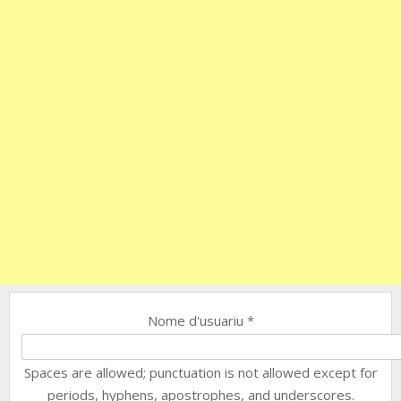
Nome d'usuariu
*
Spaces are allowed; punctuation is not allowed except for
periods, hyphens, apostrophes, and underscores.