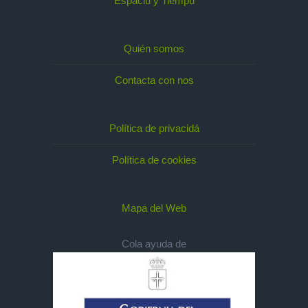
Espaciu y Tiempu
Quién somos
Contacta con nos
Política de privacidá
Política de cookies
Mapa del Web
Cola ayuda de