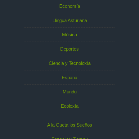
Economía
Llingua Asturiana
Música
Deportes
Ciencia y Tecnoloxía
España
Mundu
Ecoloxía
A la Gueta los Sueños