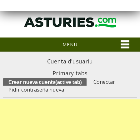
MENU
Cuenta d'usuariu
Primary tabs
Crear nueva cuenta
(active tab)
Conectar
Pidir contraseña nueva