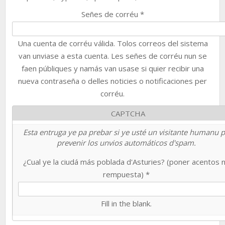
Señes de corréu
*
Una cuenta de corréu válida. Tolos correos del sistema
van unviase a esta cuenta. Les señes de corréu nun se
faen públiques y namás van usase si quier recibir una
nueva contraseña o delles noticies o notificaciones per
corréu.
CAPTCHA
Esta entruga ye pa prebar si ye usté un visitante humanu 
prevenir los unvios automáticos d'spam.
¿Cual ye la ciudá más poblada d'Asturies? (poner acentos 
rempuesta)
*
Fill in the blank.