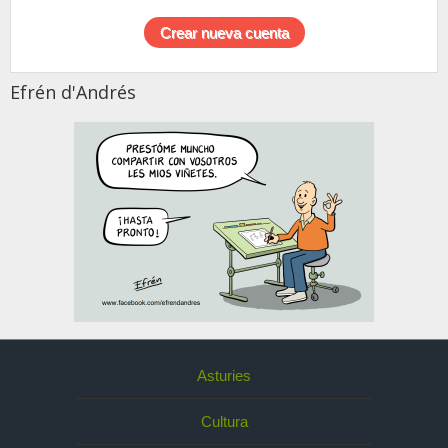
Efrén d'Andrés
Asturies
Cultura