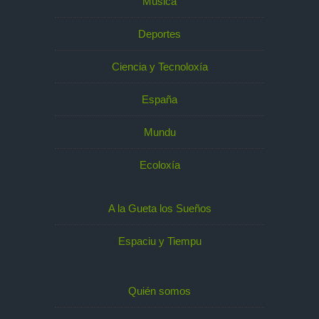
Música
Deportes
Ciencia y Tecnoloxía
España
Mundu
Ecoloxía
A la Gueta los Sueños
Espaciu y Tiempu
Quién somos