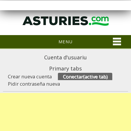
MENU
Cuenta d'usuariu
Primary tabs
Crear nueva cuenta
Conectar
(active tab)
Pidir contraseña nueva