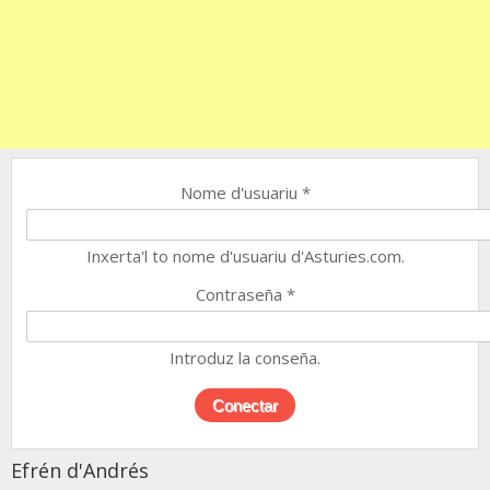
Nome d'usuariu
*
Inxerta'l to nome d'usuariu d'Asturies.com.
Contraseña
*
Introduz la conseña.
Efrén d'Andrés