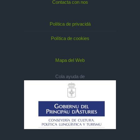
Contacta con nos
Política de privacidá
Política de cookies
Mapa del Web
Cola ayuda de