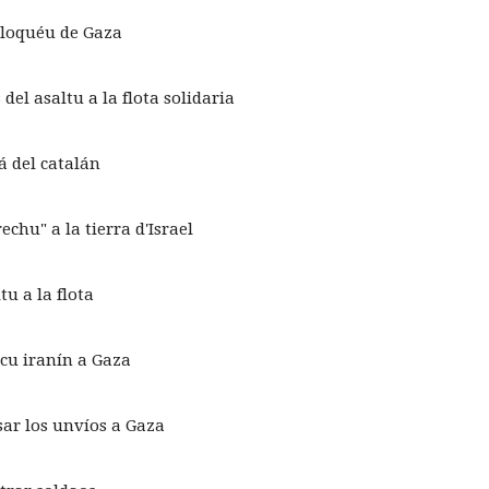
 bloquéu de Gaza
l asaltu a la flota solidaria
á del catalán
chu" a la tierra d'Israel
tu a la flota
cu iranín a Gaza
sar los unvíos a Gaza