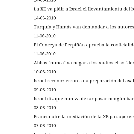
14-06-2010
La XE va pidir a Israel el llevantamientu del
14-06-2010
Turquía y Hamás van demandar a los autores de
11-06-2010
El Conceyu de Perpiñán aprueba la cooficialid
11-06-2010
Abbas "nunca" va negar a los xudíos el so "dere
10-06-2010
Israel reconoz errores na preparación del asal
09-06-2010
Israel diz que nun va dexar pasar nengún bar
08-06-2010
Francia ufre la mediación de la XE pa supervi
07-06-2010