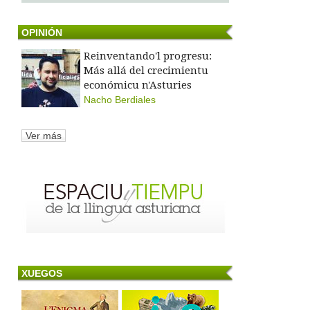
OPINIÓN
Reinventando'l progresu:
Más allá del crecimientu
económicu n'Asturies
Nacho Berdiales
Ver más
XUEGOS