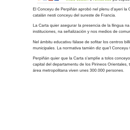
El Conceyu de Perpiñán aprobó nel plenu d'ayeri la C
catalán nesti conceyu del sureste de Francia.
La Carta quier asegurar la presencia de la llingua na 
instituciones, na señalización y nos medios de comu
Nel ámbitu educativu fálase de sofitar los centros b
municipales. La normativa tamién diz que’l Conceyu 
Perpiñán quier que la Carta s'amplíe a tolos conce
capital del departamentu de los Pirineos Orientales,
área metropolitana viven unes 300.000 persones.