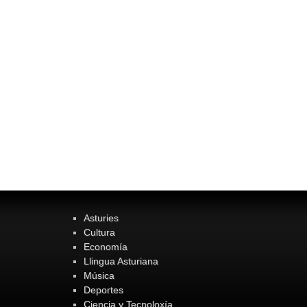
Asturies
Cultura
Economía
Llingua Asturiana
Música
Deportes
Ciencia y Tecnoloxía