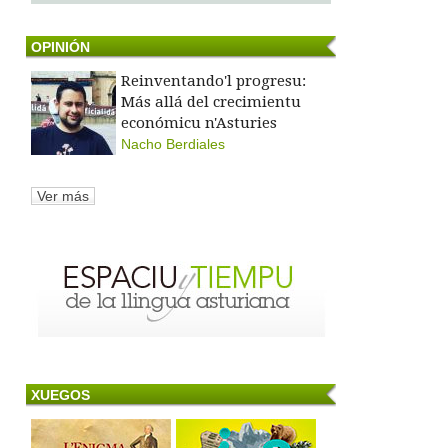
OPINIÓN
Reinventando'l progresu:
Más allá del crecimientu
económicu n'Asturies
Nacho Berdiales
Ver más
XUEGOS