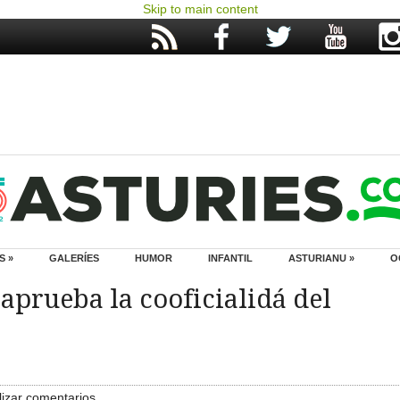
Skip to main content
S »
GALERÍES
HUMOR
INFANTIL
ASTURIANU »
O
aprueba la cooficialidá del
izar comentarios