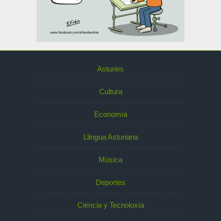
Asturies
Cultura
Economía
Llingua Asturiana
Música
Deportes
Ciencia y Tecnoloxía