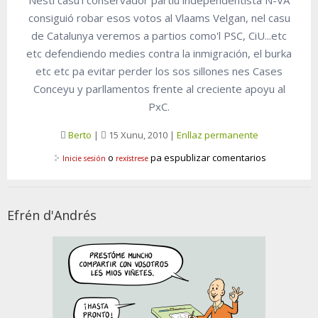
consiguió robar esos votos al Vlaams Velgan, nel casu
de Catalunya veremos a partios como'l PSC, CiU...etc
etc defendiendo medies contra la inmigración, el burka
etc etc pa evitar perder los sos sillones nes Cases
Conceyu y parllamentos frente al creciente apoyu al
PxC.
Berto
|
15 Xunu, 2010
|
Enllaz permanente
o
pa espublizar comentarios
Inicie sesión
rexístrese
Efrén d'Andrés