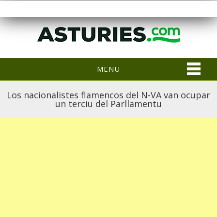
MENU
Los nacionalistes flamencos del N-VA van ocupar
un terciu del Parllamentu