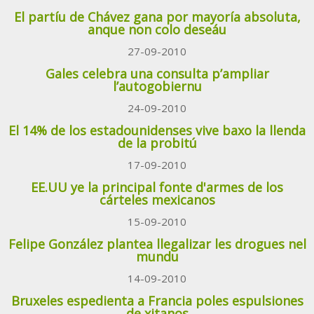
El partíu de Chávez gana por mayoría absoluta,
anque non colo deseáu
27-09-2010
Gales celebra una consulta p’ampliar
l’autogobiernu
24-09-2010
El 14% de los estadounidenses vive baxo la llenda
de la probitú
17-09-2010
EE.UU ye la principal fonte d'armes de los
cárteles mexicanos
15-09-2010
Felipe González plantea llegalizar les drogues nel
mundu
14-09-2010
Bruxeles espedienta a Francia poles espulsiones
de xitanos