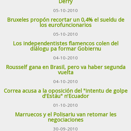
Derry
05-10-2010
Bruxeles propón recortar un 0,4% el sueldu de
los eurofuncionarios
05-10-2010
Los independentistes flamencos colen del
diálogu pa formar Gobiernu
04-10-2010
Rousself gana en Brasil, pero va haber segunda
vuelta
04-10-2010
Correa acusa a la oposición del "intentu de golpe
d'Estáu" n'Ecuador
01-10-2010
Marruecos y el Polisariu van retomar les
negociaciones
30-09-2010