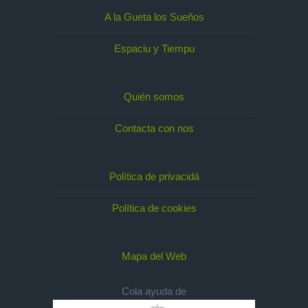
A la Gueta los Sueños
Espaciu y Tiempu
Quién somos
Contacta con nos
Política de privacidá
Política de cookies
Mapa del Web
Cola ayuda de