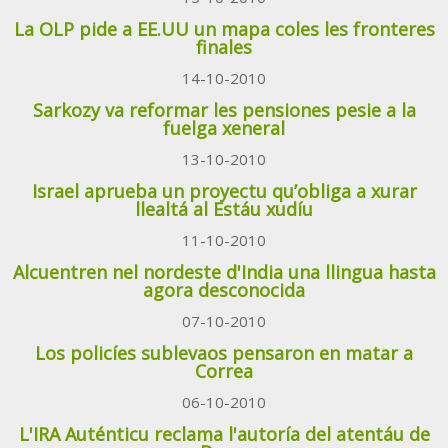
La OLP pide a EE.UU un mapa coles les fronteres
finales
14-10-2010
Sarkozy va reformar les pensiones pesie a la
fuelga xeneral
13-10-2010
Israel aprueba un proyectu qu’obliga a xurar
llealtá al Estáu xudíu
11-10-2010
Alcuentren nel nordeste d'India una llingua hasta
agora desconocida
07-10-2010
Los policíes sublevaos pensaron en matar a
Correa
06-10-2010
L'IRA Auténticu reclama l'autoría del atentáu de