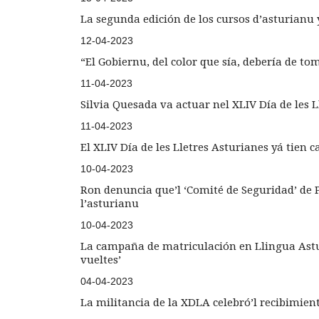
La segunda edición de los cursos d’asturianu 
12-04-2023
“El Gobiernu, del color que sía, debería de to
11-04-2023
Silvia Quesada va actuar nel XLIV Día de les 
11-04-2023
El XLIV Día de les Lletres Asturianes yá tien c
10-04-2023
Ron denuncia que’l ‘Comité de Seguridad’ de
l’asturianu
10-04-2023
La campaña de matriculación en Llingua Ast
vueltes’
04-04-2023
La militancia de la XDLA celebró’l recibimien