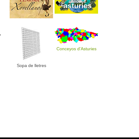
”
Conceyos d'Asturies
Sopa de lletres