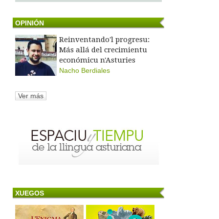
OPINIÓN
Reinventando'l progresu:
Más allá del crecimientu
económicu n'Asturies
Nacho Berdiales
Ver más
XUEGOS