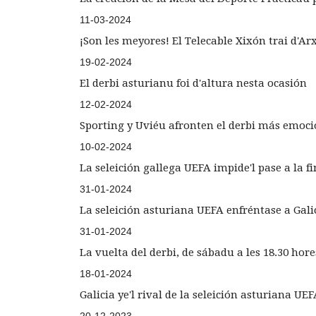
11-03-2024
¡Son les meyores! El Telecable Xixón trai d'Ar
19-02-2024
El derbi asturianu foi d'altura nesta ocasión
12-02-2024
Sporting y Uviéu afronten el derbi más emoci
10-02-2024
La seleición gallega UEFA impide'l pase a la fi
31-01-2024
La seleición asturiana UEFA enfréntase a Gal
31-01-2024
La vuelta del derbi, de sábadu a les 18.30 hore
18-01-2024
Galicia ye'l rival de la seleición asturiana UE