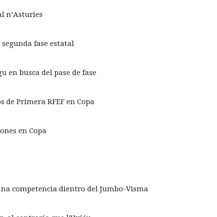
l n’Asturies
a segunda fase estatal
u en busca del pase de fase
pos de Primera RFEF en Copa
ugones en Copa
ta na competencia dientro del Jumbo-Visma