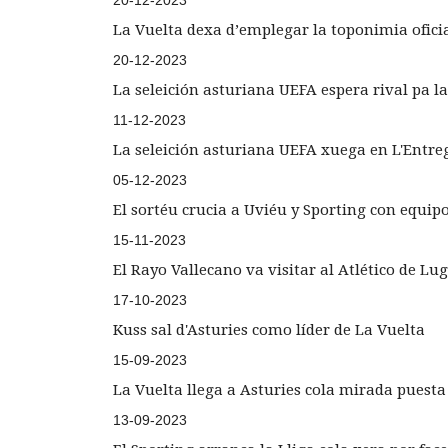
20-12-2023
La Vuelta dexa d’emplegar la toponimia oficia
20-12-2023
La seleición asturiana UEFA espera rival pa l
11-12-2023
La seleición asturiana UEFA xuega en L'Entreg
05-12-2023
El sortéu crucia a Uviéu y Sporting con equi
15-11-2023
El Rayo Vallecano va visitar al Atlético de L
17-10-2023
Kuss sal d'Asturies como líder de La Vuelta
15-09-2023
La Vuelta llega a Asturies cola mirada pues
13-09-2023