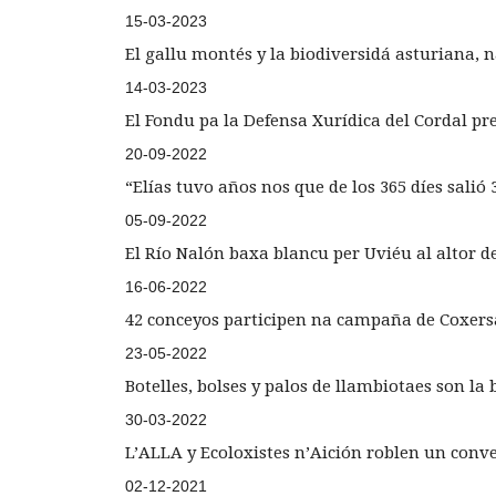
15-03-2023
El gallu montés y la biodiversidá asturiana, 
14-03-2023
El Fondu pa la Defensa Xurídica del Cordal pr
20-09-2022
“Elías tuvo años nos que de los 365 díes salió
05-09-2022
El Río Nalón baxa blancu per Uviéu al altor d
16-06-2022
42 conceyos participen na campaña de Coxersa
23-05-2022
Botelles, bolses y palos de llambiotaes son l
30-03-2022
L’ALLA y Ecoloxistes n’Aición roblen un conv
02-12-2021