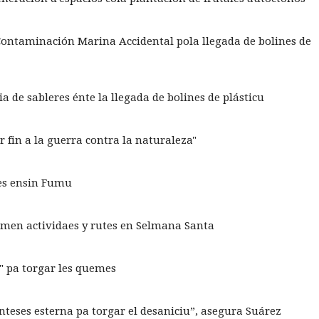
e Contaminación Marina Accidental pola llegada de bolines de
a de sableres énte la llegada de bolines de plásticu
r fin a la guerra contra la naturaleza"
yes ensin Fumu
tamen actividaes y rutes en Selmana Santa
" pa torgar les quemes
nteses esterna pa torgar el desaniciu”, asegura Suárez