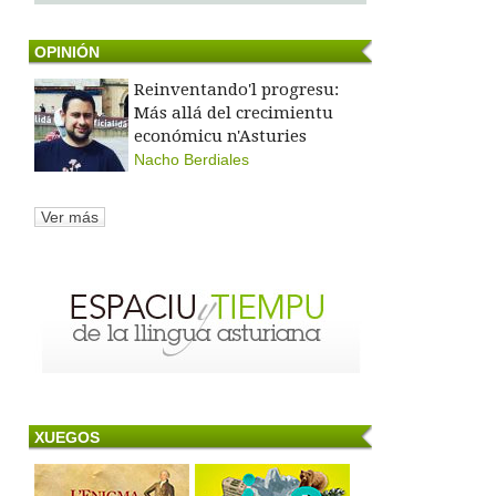
OPINIÓN
Reinventando'l progresu:
Más allá del crecimientu
económicu n'Asturies
Nacho Berdiales
Ver más
XUEGOS