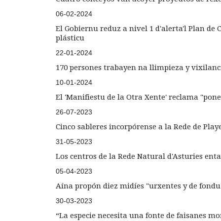
06-02-2024
El Gobiernu reduz a nivel 1 d'alerta'l Plan d
plásticu
22-01-2024
170 persones trabayen na llimpieza y vixilanci
10-01-2024
El 'Manifiestu de la Otra Xente' reclama "pone
26-07-2023
Cinco sableres incorpórense a la Rede de Pla
31-05-2023
Los centros de la Rede Natural d'Asturies en
05-04-2023
Aína propón diez midíes "urxentes y de fondu
30-03-2023
“La especie necesita una fonte de faisanes mo