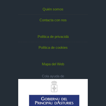
Quién somos
Contacta con nos
Política de privacidá
Política de cookies
Mapa del Web
Cola ayuda de