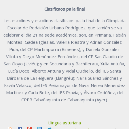
Clasificaos pa la final
Les escolines y escolinos clasificaos pa la final de la Olimpiada
Escolar de Redaición Urbano Rodríguez, que tamién se va
celebrar el día 21 na sede académica, son, en Primaria, Fabián
Montes, Gadea Iglesias, Valeria Riestra y Adrián González
Pida, del CP Martimporra (Bimenes); y Daniela González
Villota y Diego Menéndez Fernández, del CP San Claudio de
San Cloyo (Uviéu); y en Secundaria y Bachilleratu, Xulia Antuña,
Lucía Doce, Alberto Antuña y Vidal Quidiello, del IES Santa
Bárbara de La Felguera (Llangréu); Naira Suárez Sánchez y
Favila Velasco, del IES Peñamayor de Nava; Nerea Menéndez
Martínez y Carla Bote, del IES Pravia; y Álvaro Ordóñez, del
CPEB Cabañaquinta de Cabanaquinta (Ayer).
Llingua asturiana