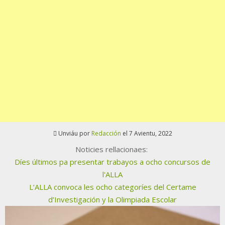
Unviáu por
Redacción
el 7 Avientu, 2022
Noticies rellacionaes:
Díes últimos pa presentar trabayos a ocho concursos de
l'ALLA
L’ALLA convoca les ocho categoríes del Certame
d’Investigación y la Olimpiada Escolar