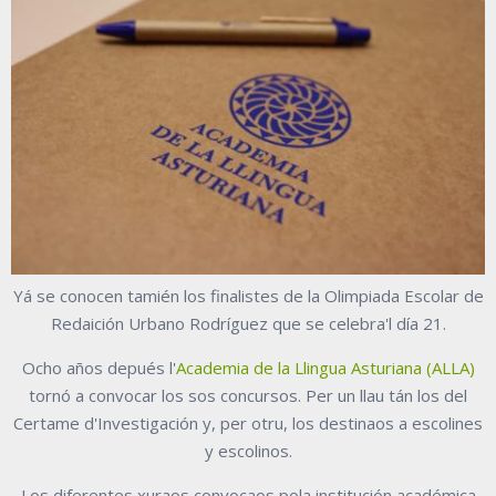
Yá se conocen tamién los finalistes de la Olimpiada Escolar de
Redaición Urbano Rodríguez que se celebra'l día 21.
Ocho años depués l'
Academia de la Llingua Asturiana (ALLA)
tornó a convocar los sos concursos. Per un llau tán los del
Certame d'Investigación y, per otru, los destinaos a escolines
y escolinos.
Los diferentes xuraos convocaos pola institución académica