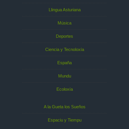
Llingua Asturiana
Música
Deportes
Ciencia y Tecnoloxía
España
Mundu
Ecoloxía
A la Gueta los Sueños
Espaciu y Tiempu