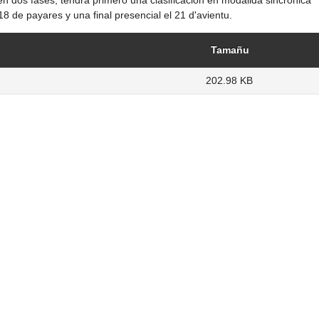
 18 de payares y una final presencial el 21 d'avientu.
Tamañu
202.98 KB