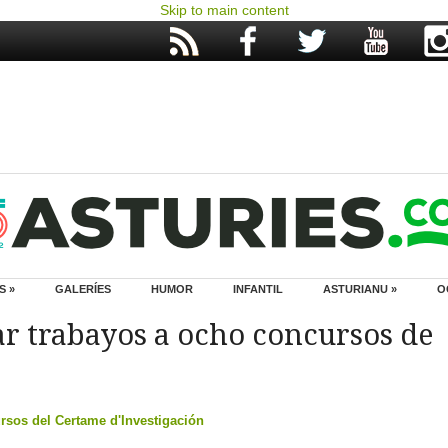
Skip to main content
S »
GALERÍES
HUMOR
INFANTIL
ASTURIANU »
O
ar trabayos a ocho concursos de
sos del Certame d'Investigación