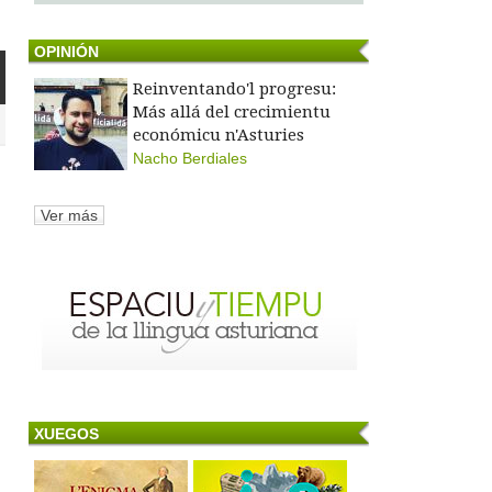
OPINIÓN
Reinventando'l progresu:
Más allá del crecimientu
económicu n'Asturies
Nacho Berdiales
Ver más
XUEGOS