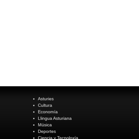
Asturies
Cultura
Economía
Llingua Asturiana
Música
Deportes
Ciencia y Tecnoloxía