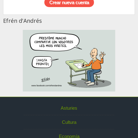
Efrén d'Andrés
Asturies
Cultura
Economía