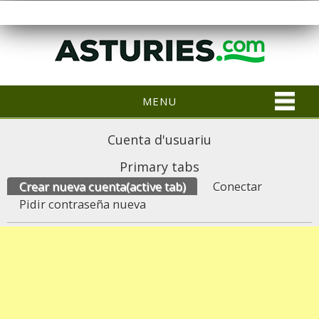
MENU
Cuenta d'usuariu
Primary tabs
Crear nueva cuenta
(active tab)
Conectar
Pidir contraseña nueva