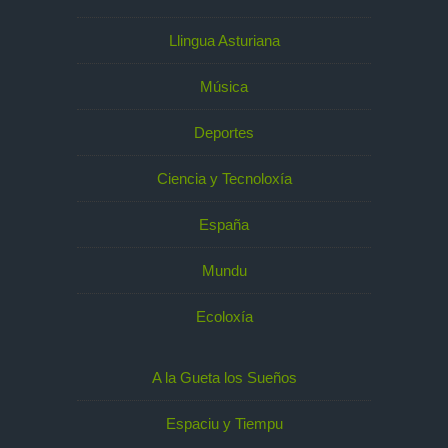
Llingua Asturiana
Música
Deportes
Ciencia y Tecnoloxía
España
Mundu
Ecoloxía
A la Gueta los Sueños
Espaciu y Tiempu