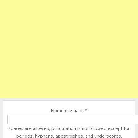
Nome d'usuariu
*
Spaces are allowed; punctuation is not allowed except for
periods, hyphens, apostrophes, and underscores.