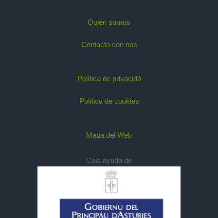
Quién somos
Contacta con nos
Política de privacidá
Política de cookies
Mapa del Web
Cola ayuda de