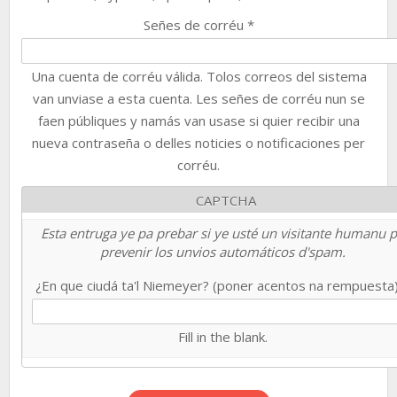
Señes de corréu
*
Una cuenta de corréu válida. Tolos correos del sistema
van unviase a esta cuenta. Les señes de corréu nun se
faen públiques y namás van usase si quier recibir una
nueva contraseña o delles noticies o notificaciones per
corréu.
CAPTCHA
Esta entruga ye pa prebar si ye usté un visitante humanu 
prevenir los unvios automáticos d'spam.
¿En que ciudá ta'l Niemeyer? (poner acentos na rempuesta
Fill in the blank.