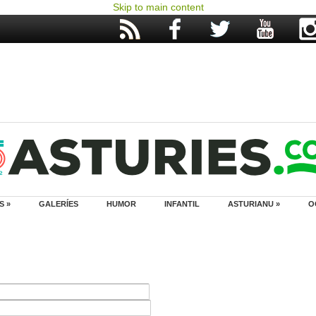
Skip to main content
S »
GALERÍES
HUMOR
INFANTIL
ASTURIANU »
O