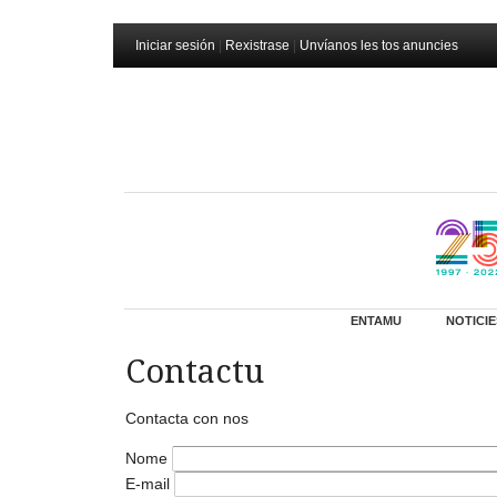
Iniciar sesión
|
Rexistrase
|
Unvíanos les tos anuncies
ENTAMU
NOTICIE
Contactu
Contacta con nos
Nome
E-mail