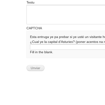
Testu
CAPTCHA
Esta entruga ye pa prebar si ye usté un visitante
¿Cual ye la capital d'Asturies? (poner acentos n
Fill in the blank.