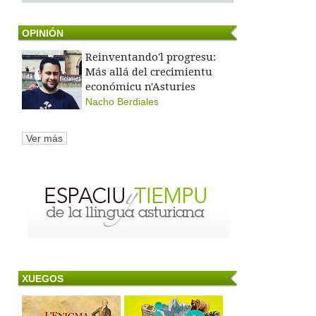
OPINIÓN
Reinventando'l progresu:
Más allá del crecimientu
económicu n'Asturies
Nacho Berdiales
Ver más
XUEGOS