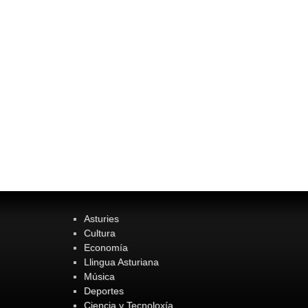
Asturies
Cultura
Economía
Llingua Asturiana
Música
Deportes
Ciencia y Tecnoloxía