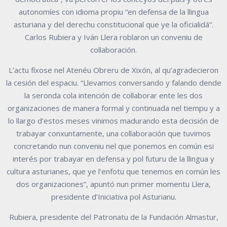
autonomíes con idioma propiu “en defensa de la llingua
asturiana y del derechu constitucional que ye la oficialidá”.
Carlos Rubiera y Iván Llera roblaron un conveniu de
collaboración.
L’actu fíxose nel Atenéu Obreru de Xixón, al qu’agradecieron
la cesión del espaciu. “Llevamos conversando y falando dende
la seronda cola intención de collaborar ente les dos
organizaciones de manera formal y continuada nel tiempu y a
lo llargo d’estos meses vinimos madurando esta decisión de
trabayar conxuntamente, una collaboración que tuvimos
concretando nun conveniu nel que ponemos en común esi
interés por trabayar en defensa y pol futuru de la llingua y
cultura asturianes, que ye l’enfotu que tenemos en común les
dos organizaciones”, apuntó nun primer momentu Llera,
presidente d’Iniciativa pol Asturianu.
Rubiera, presidente del Patronatu de la Fundación Almastur,