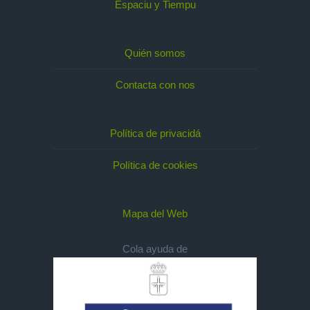
Espaciu y Tiempu
Quién somos
Contacta con nos
Política de privacidá
Política de cookies
Mapa del Web
Cola ayuda de