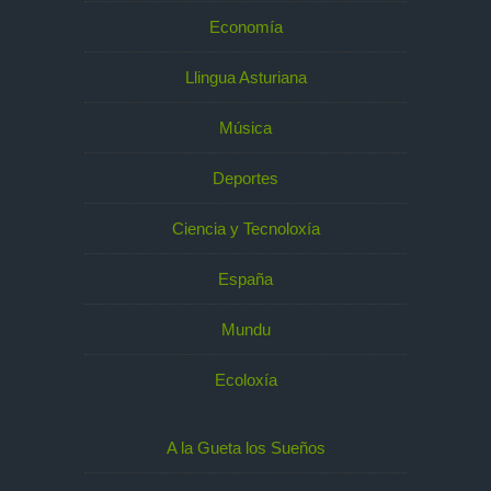
Economía
Llingua Asturiana
Música
Deportes
Ciencia y Tecnoloxía
España
Mundu
Ecoloxía
A la Gueta los Sueños