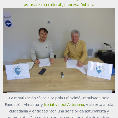
asturianismu cultural”, espresa Rubiera
La movilización cívica Xira pola Oficialidá, impulsada pola
Fundación Almastur y
Iniciativa pol Asturianu
, y abierta a tola
ciudadanía y entidaes “con una sensibilidá asturianista y
democrática”, va percorrer los conceyos del país y otres