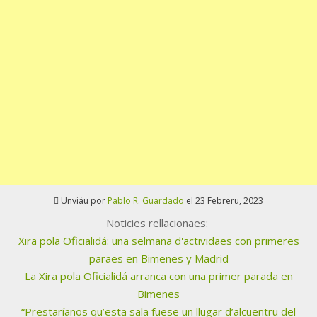
Unviáu por
Pablo R. Guardado
el 23 Febreru, 2023
Noticies rellacionaes:
Xira pola Oficialidá: una selmana d'actividaes con primeres
paraes en Bimenes y Madrid
La Xira pola Oficialidá arranca con una primer parada en
Bimenes
“Prestaríanos qu’esta sala fuese un llugar d’alcuentru del