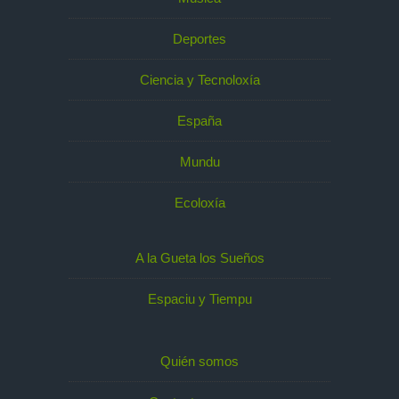
Deportes
Ciencia y Tecnoloxía
España
Mundu
Ecoloxía
A la Gueta los Sueños
Espaciu y Tiempu
Quién somos