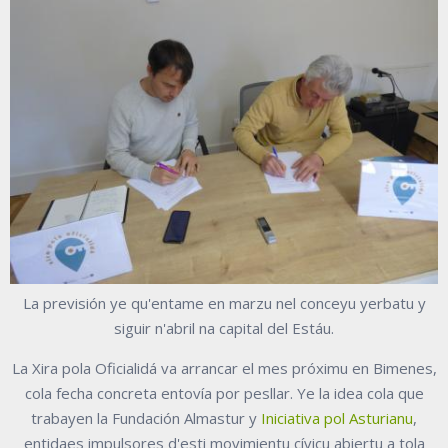
La previsión ye qu'entame en marzu nel conceyu yerbatu y
siguir n'abril na capital del Estáu.
La Xira pola Oficialidá va arrancar el mes próximu en Bimenes,
cola fecha concreta entovía por pesllar. Ye la idea cola que
trabayen la Fundación Almastur y
Iniciativa pol Asturianu
,
entidaes impulsores d'esti movimientu cívicu abiertu a tola