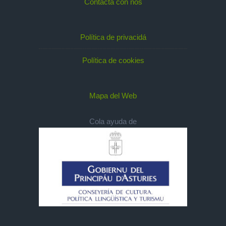
Contacta con nos
Política de privacidá
Política de cookies
Mapa del Web
Cola ayuda de