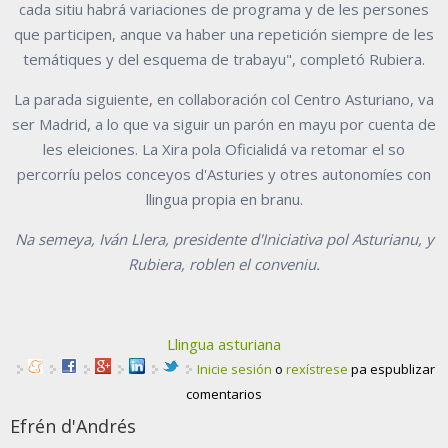
cada sitiu habrá variaciones de programa y de les persones
que participen, anque va haber una repetición siempre de les
temátiques y del esquema de trabayu", completó Rubiera.
La parada siguiente, en collaboración col Centro Asturiano, va
ser Madrid, a lo que va siguir un parón en mayu por cuenta de
les eleiciones. La Xira pola Oficialidá va retomar el so
percorríu pelos conceyos d'Asturies y otres autonomíes con
llingua propia en branu.
Na semeya, Iván Llera, presidente d'Iniciativa pol Asturianu, y
Rubiera, roblen el conveniu.
Llingua asturiana
Inicie sesión
o
rexístrese
pa espublizar
comentarios
Efrén d'Andrés