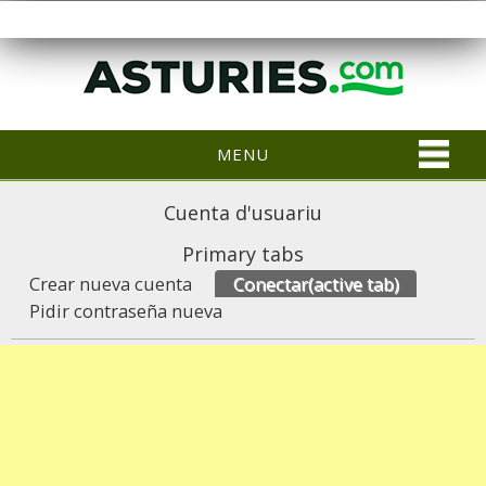
MENU
Cuenta d'usuariu
Primary tabs
Crear nueva cuenta
Conectar
(active tab)
Pidir contraseña nueva