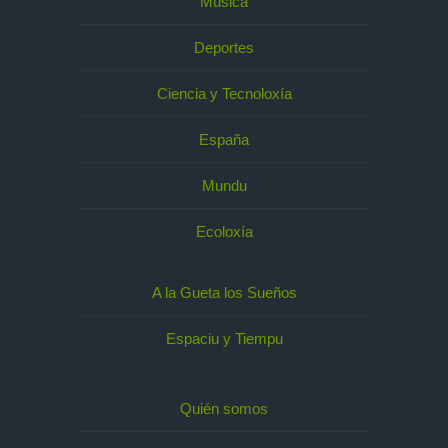
Música
Deportes
Ciencia y Tecnoloxía
España
Mundu
Ecoloxía
A la Gueta los Sueños
Espaciu y Tiempu
Quién somos