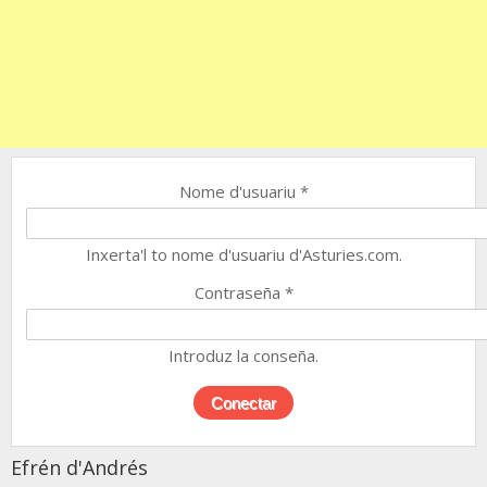
Nome d'usuariu
*
Inxerta'l to nome d'usuariu d'Asturies.com.
Contraseña
*
Introduz la conseña.
Efrén d'Andrés