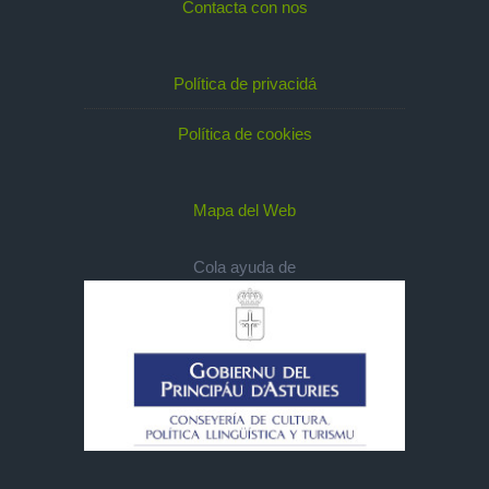
Contacta con nos
Política de privacidá
Política de cookies
Mapa del Web
Cola ayuda de