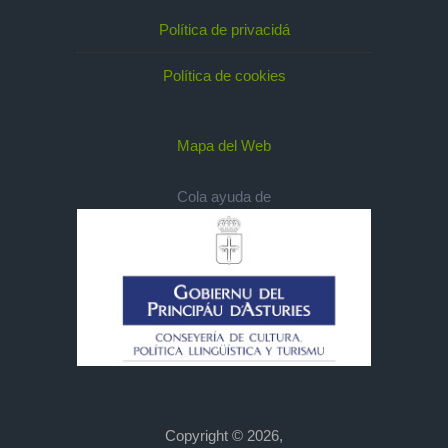
Política de privacidá
Política de cookies
Mapa del Web
Cola ayuda de
Copyright © 2026,