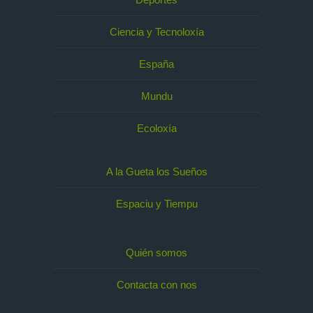
Ciencia y Tecnoloxía
España
Mundu
Ecoloxía
A la Gueta los Sueños
Espaciu y Tiempu
Quién somos
Contacta con nos