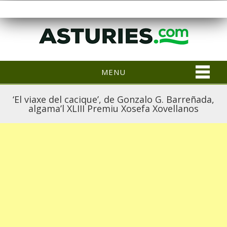
MENU
‘El viaxe del cacique’, de Gonzalo G. Barreñada,
algama’l XLIII Premiu Xosefa Xovellanos