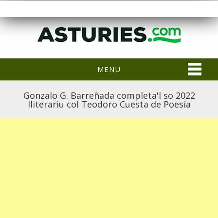
MENU
Gonzalo G. Barreñada completa'l so 2022
lliterariu col Teodoro Cuesta de Poesía