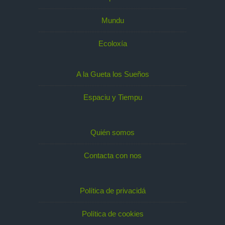
Mundu
Ecoloxía
A la Gueta los Sueños
Espaciu y Tiempu
Quién somos
Contacta con nos
Política de privacidá
Política de cookies