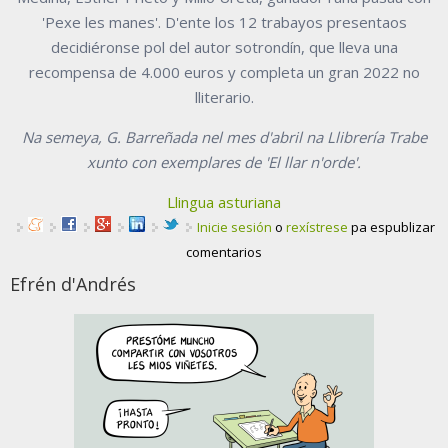
'Pexe les manes'. D'ente los 12 trabayos presentaos
decidiéronse pol del autor sotrondín, que lleva una
recompensa de 4.000 euros y completa un gran 2022 no
lliterario.
Na semeya, G. Barreñada nel mes d'abril na Llibrería Trabe
xunto con exemplares de 'El llar n'orde'.
Llingua asturiana
Inicie sesión
o
rexístrese
pa espublizar
comentarios
Efrén d'Andrés