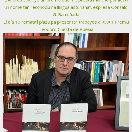
un nome tan reconocíu na llingua asturiana”, espresa Gonzalo
G. Barreñada
El día 10 remata'l plazu pa presentar trabayos al XXXII Premiu
Teodoro Cuesta de Poesía