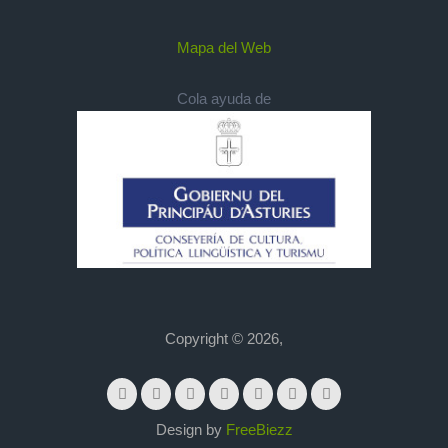
Mapa del Web
Cola ayuda de
Copyright © 2026,
Design by
FreeBiezz