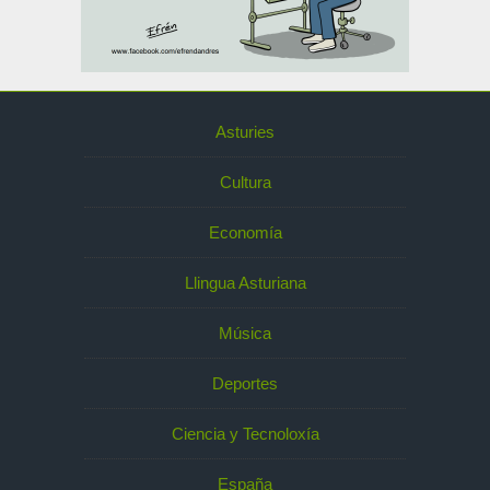
Asturies
Cultura
Economía
Llingua Asturiana
Música
Deportes
Ciencia y Tecnoloxía
España