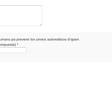
 humanu pa prevenir los unvios automáticos d'spam.
 rempuesta)
*