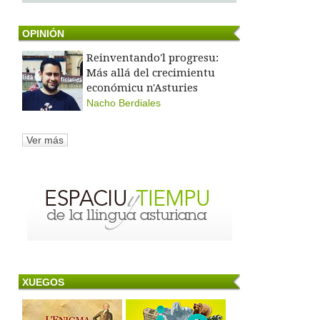
OPINIÓN
Reinventando'l progresu:
Más allá del crecimientu
económicu n'Asturies
Nacho Berdiales
Ver más
XUEGOS