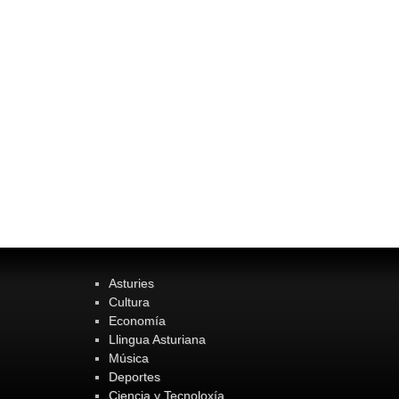
Asturies
Cultura
Economía
Llingua Asturiana
Música
Deportes
Ciencia y Tecnoloxía