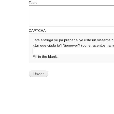
Testu
CAPTCHA
Esta entruga ye pa prebar si ye usté un visitante
¿En que ciudá ta'l Niemeyer? (poner acentos na
Fill in the blank.