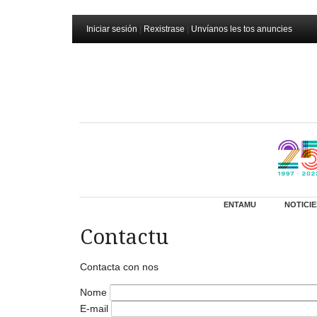
Iniciar sesión
|
Rexistrase
|
Unvíanos les tos anuncies
ENTAMU
NOTICIE
Contactu
Contacta con nos
Nome
E-mail