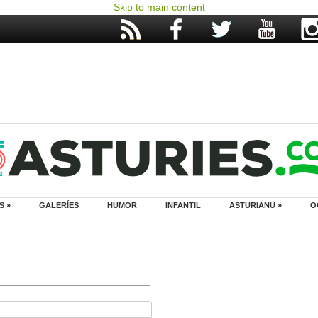
Skip to main content
S »
GALERÍES
HUMOR
INFANTIL
ASTURIANU »
O