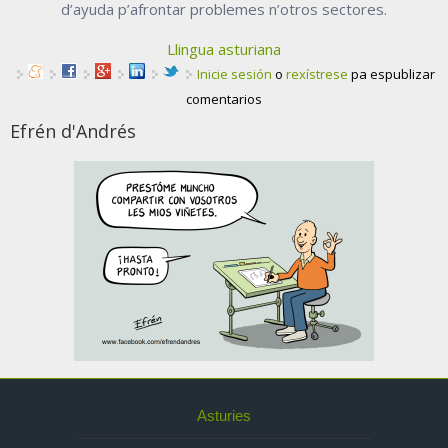
d’ayuda p’afrontar problemes n’otros sectores.
Llingua asturiana
Inicie sesión
o
rexístrese
pa espublizar
comentarios
Efrén d'Andrés
Asturies