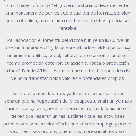
al nun haber oficialidá “el gobiernu asturianu dexa de recibir
una montonera de perres”. Colo cual dende l’ATNLL señalen
que la oficialidá, amás d’una cuestión de drechos, podría ser
rentable.
Pa l’asociación el fomentu del idioma nun ye un lluxu, “ye un
drechu fundamental”, y la so normalización valdría pa saca-y
rindimientu políticu, social, cultural, pero tamién económicu
“como promoción esterior, atracción turística o producción
cultural”. Dende ATNLL esclarien que nestos tiempos de crisis
ye hora d’apostar polos valores y potenciales propios.
Del mesmu mou, los trabayadores de la normalización
señalen que na negociación del presupuestu añal nun ye malo
racionalizar gastos, pero los servicios a la ciudadania nun se
tienen que resentir un res. Esclarien que les actividaes
productives son un valor añadíu que xénera emplegu y pon en
valor recursos propios, que nun son prescindibles y son