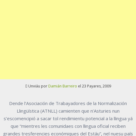
Unviáu por
Damián Barreiro
el 23 Payares, 2009
Dende l’Asociación de Trabayadores de la Normalización
Llingüística (ATNLL) camienten que n’Asturies nun
s’escomencipió a sacar tol rendimientu potencial a la llingua yá
que “mientres les comunidaes con llingua oficial reciben
grandes tresferencies económiques del Estáu”, nel nuesu país