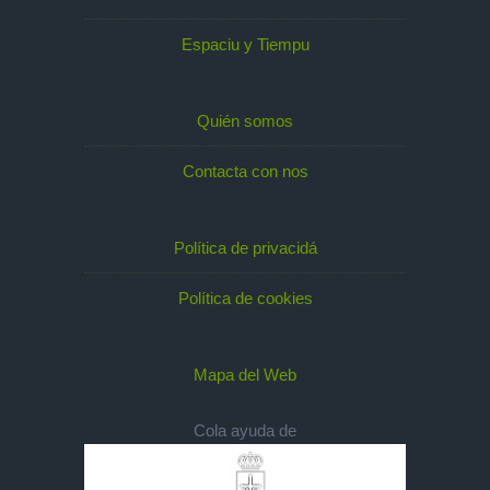
Espaciu y Tiempu
Quién somos
Contacta con nos
Política de privacidá
Política de cookies
Mapa del Web
Cola ayuda de