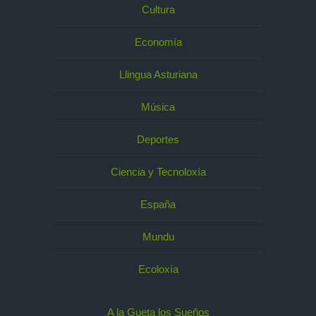
Cultura
Economía
Llingua Asturiana
Música
Deportes
Ciencia y Tecnoloxía
España
Mundu
Ecoloxía
A la Gueta los Sueños