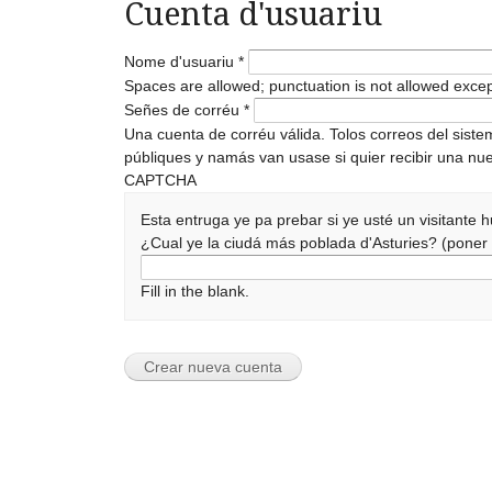
Cuenta d'usuariu
Nome d'usuariu
*
Spaces are allowed; punctuation is not allowed exce
Señes de corréu
*
Una cuenta de corréu válida. Tolos correos del sist
públiques y namás van usase si quier recibir una nue
CAPTCHA
Esta entruga ye pa prebar si ye usté un visitante
¿Cual ye la ciudá más poblada d'Asturies? (pone
Fill in the blank.