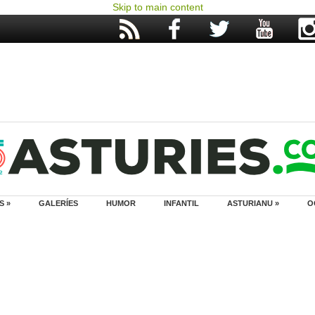
Skip to main content
S »
GALERÍES
HUMOR
INFANTIL
ASTURIANU »
O