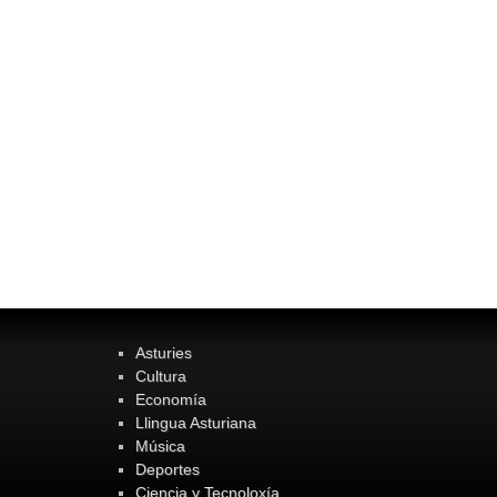
Asturies
Cultura
Economía
Llingua Asturiana
Música
Deportes
Ciencia y Tecnoloxía