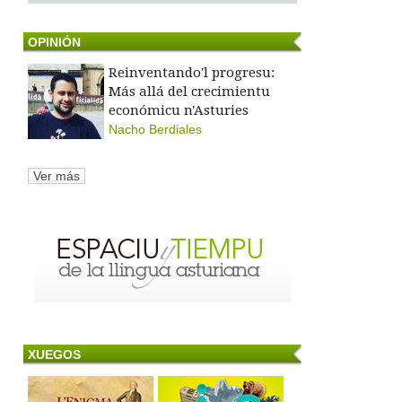
OPINIÓN
Reinventando'l progresu:
Más allá del crecimientu
económicu n'Asturies
Nacho Berdiales
Ver más
XUEGOS