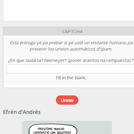
CAPTCHA
Esta entruga ye pa prebar si ye usté un visitante humanu pa
prevenir los unvios automáticos d'spam.
¿En que ciudá ta'l Niemeyer? (poner acentos na rempuesta)
Fill in the blank.
Efrén d'Andrés