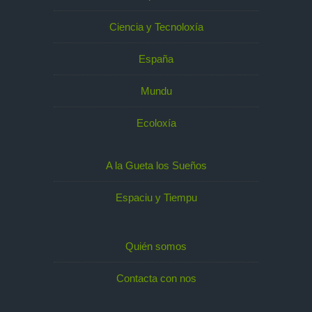
Ciencia y Tecnoloxía
España
Mundu
Ecoloxía
A la Gueta los Sueños
Espaciu y Tiempu
Quién somos
Contacta con nos