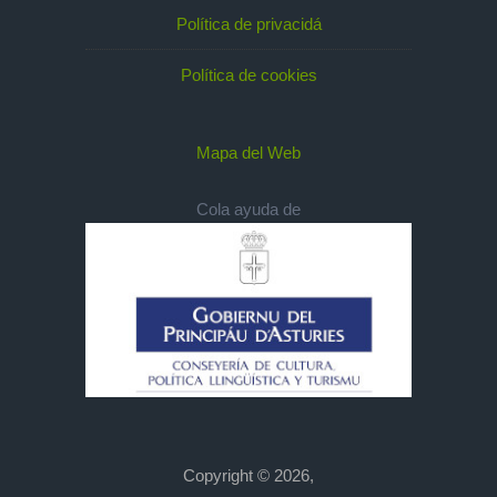
Política de privacidá
Política de cookies
Mapa del Web
Cola ayuda de
Copyright © 2026,