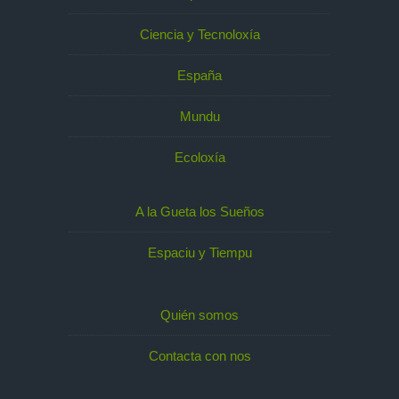
Ciencia y Tecnoloxía
España
Mundu
Ecoloxía
A la Gueta los Sueños
Espaciu y Tiempu
Quién somos
Contacta con nos