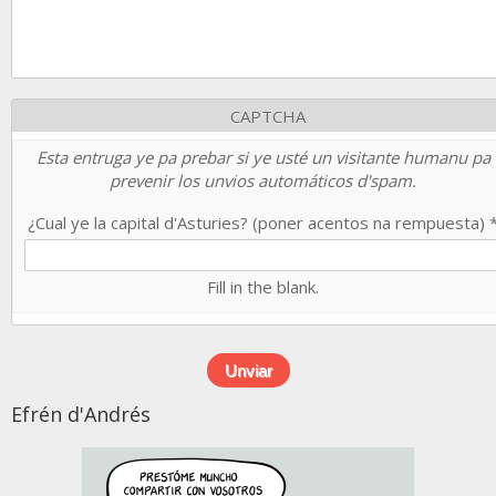
CAPTCHA
Esta entruga ye pa prebar si ye usté un visitante humanu pa
prevenir los unvios automáticos d'spam.
¿Cual ye la capital d'Asturies? (poner acentos na rempuesta)
Fill in the blank.
Efrén d'Andrés