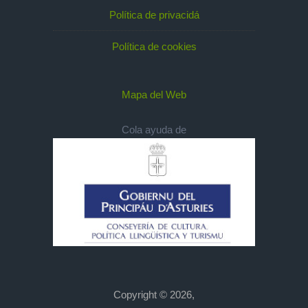
Política de privacidá
Política de cookies
Mapa del Web
Cola ayuda de
Copyright © 2026,