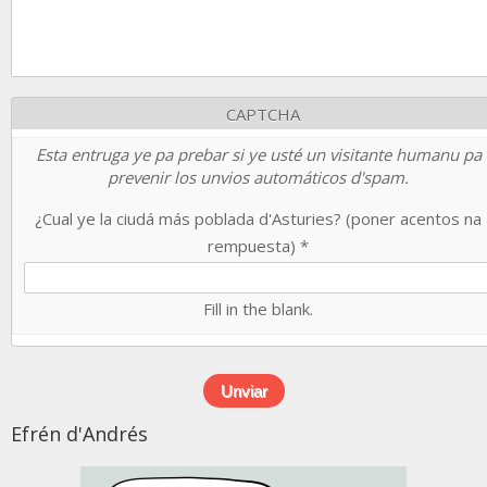
CAPTCHA
Esta entruga ye pa prebar si ye usté un visitante humanu pa
prevenir los unvios automáticos d'spam.
¿Cual ye la ciudá más poblada d'Asturies? (poner acentos na
rempuesta)
*
Fill in the blank.
Efrén d'Andrés