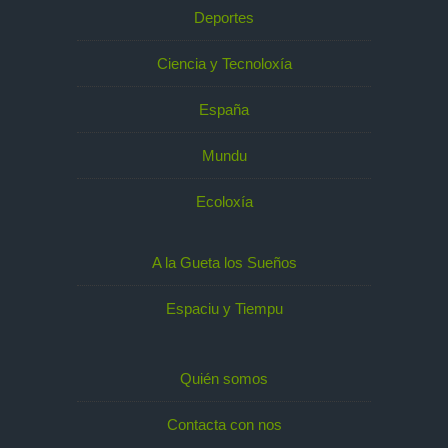
Deportes
Ciencia y Tecnoloxía
España
Mundu
Ecoloxía
A la Gueta los Sueños
Espaciu y Tiempu
Quién somos
Contacta con nos