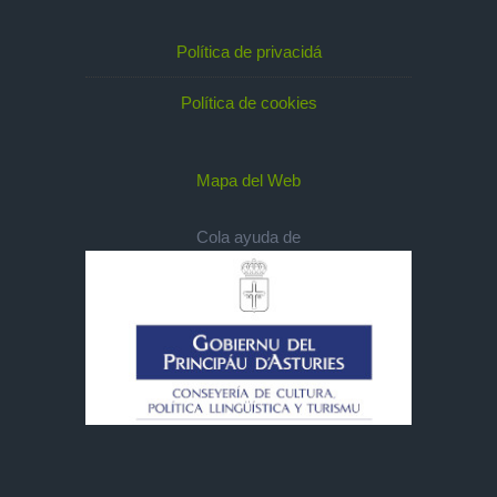
Política de privacidá
Política de cookies
Mapa del Web
Cola ayuda de