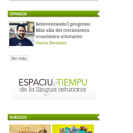
OPINIÓN
Reinventando'l progresu:
Más allá del crecimientu
económicu n'Asturies
Nacho Berdiales
Ver más
XUEGOS