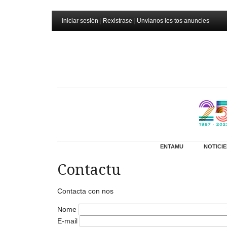
Iniciar sesión
|
Rexistrase
|
Unvíanos les tos anuncies
ENTAMU
NOTICIE
Contactu
Contacta con nos
Nome
E-mail