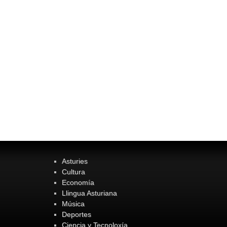
Asturies
Cultura
Economía
Llingua Asturiana
Música
Deportes
Ciencia y Tecnoloxía