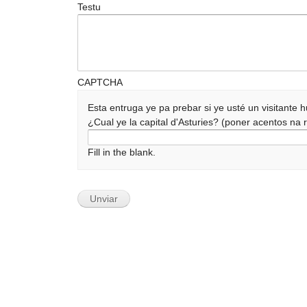
Testu
CAPTCHA
Esta entruga ye pa prebar si ye usté un visitante
¿Cual ye la capital d'Asturies? (poner acentos n
Fill in the blank.