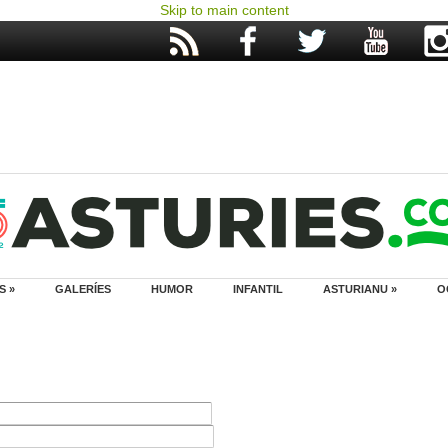
Skip to main content
S »
GALERÍES
HUMOR
INFANTIL
ASTURIANU »
O