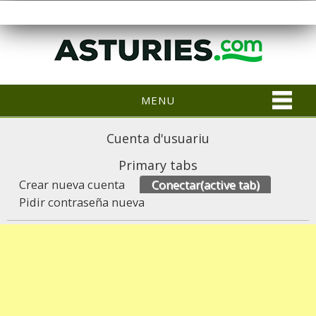
MENU
Cuenta d'usuariu
Primary tabs
Crear nueva cuenta
Conectar
(active tab)
Pidir contraseña nueva