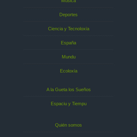
Música
Deportes
Ciencia y Tecnoloxía
España
Mundu
Ecoloxía
A la Gueta los Sueños
Espaciu y Tiempu
Quién somos