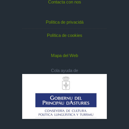
Contacta con nos
Política de privacidá
Política de cookies
Mapa del Web
Cola ayuda de