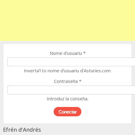
Nome d'usuariu
*
Inxerta'l to nome d'usuariu d'Asturies.com.
Contraseña
*
Introduz la conseña.
Efrén d'Andrés