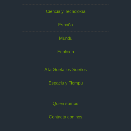
Ciencia y Tecnoloxía
España
Mundu
Ecoloxía
A la Gueta los Sueños
Espaciu y Tiempu
Quién somos
Contacta con nos