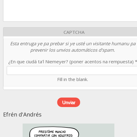
CAPTCHA
Esta entruga ye pa prebar si ye usté un visitante humanu pa
prevenir los unvios automáticos d'spam.
¿En que ciudá ta'l Niemeyer? (poner acentos na rempuesta)
Fill in the blank.
Efrén d'Andrés