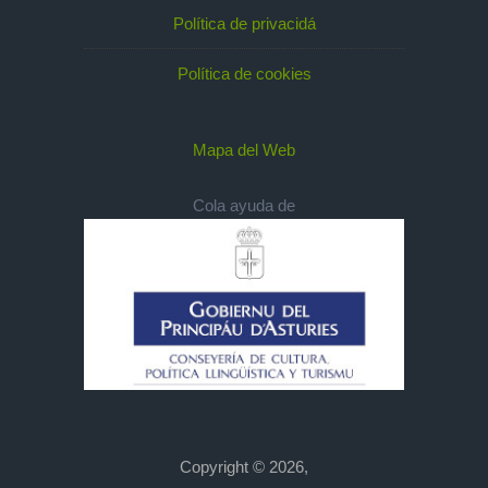
Política de privacidá
Política de cookies
Mapa del Web
Cola ayuda de
Copyright © 2026,