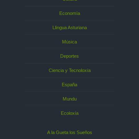
Economía
Llingua Asturiana
Música
Deportes
Ciencia y Tecnoloxía
España
Mundu
Ecoloxía
A la Gueta los Sueños