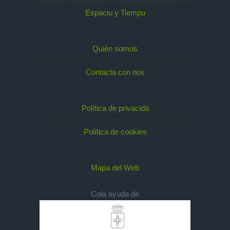
Espaciu y Tiempu
Quién somos
Contacta con nos
Política de privacidá
Política de cookies
Mapa del Web
Cola ayuda de