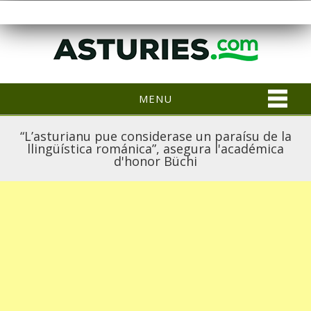
MENU
“L’asturianu pue considerase un paraísu de la
llingüística románica”, asegura l'académica
d'honor Büchi