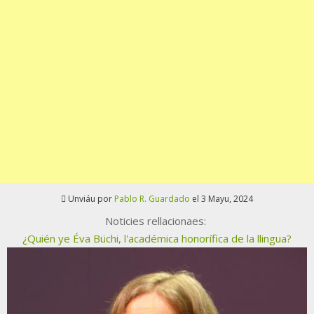
Unviáu por
Pablo R. Guardado
el 3 Mayu, 2024
Noticies rellacionaes:
¿Quién ye Éva Büchi, l'académica honorífica de la llingua?