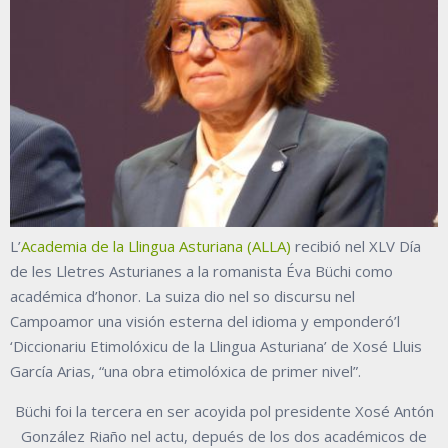
L’
Academia de la Llingua Asturiana (ALLA)
recibió nel XLV Día
de les Lletres Asturianes a la romanista Éva Büchi como
académica d’honor. La suiza dio nel so discursu nel
Campoamor una visión esterna del idioma y emponderó’l
‘Diccionariu Etimolóxicu de la Llingua Asturiana’ de Xosé Lluis
García Arias, “una obra etimolóxica de primer nivel”.
Büchi foi la tercera en ser acoyida pol presidente Xosé Antón
González Riaño nel actu, depués de los dos académicos de