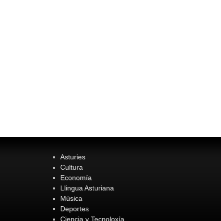
Asturies
Cultura
Economía
Llingua Asturiana
Música
Deportes
Ciencia y Tecnoloxía