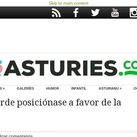
Skip to main content
S »
GALERÍES
HUMOR
INFANTIL
ASTURIANU »
O
erde posiciónase a favor de la
izar comentarios