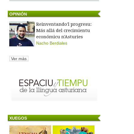
OPINIÓN
Reinventando'l progresu:
Más allá del crecimientu
económicu n'Asturies
Nacho Berdiales
Ver más
XUEGOS