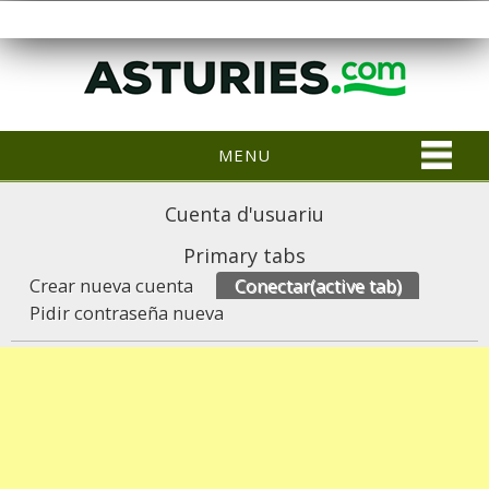
MENU
Cuenta d'usuariu
Primary tabs
Crear nueva cuenta
Conectar
(active tab)
Pidir contraseña nueva