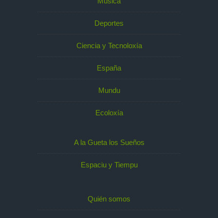
Música
Deportes
Ciencia y Tecnoloxía
España
Mundu
Ecoloxía
A la Gueta los Sueños
Espaciu y Tiempu
Quién somos