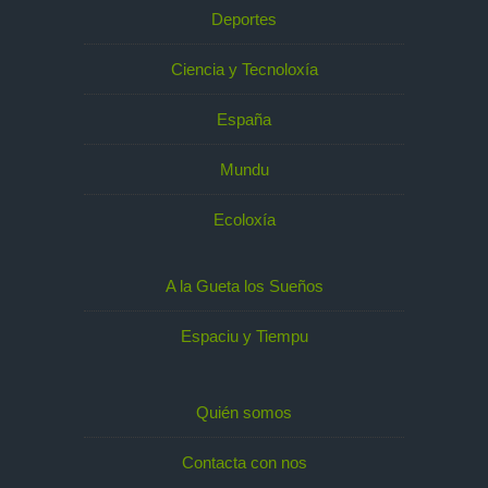
Deportes
Ciencia y Tecnoloxía
España
Mundu
Ecoloxía
A la Gueta los Sueños
Espaciu y Tiempu
Quién somos
Contacta con nos