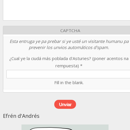
CAPTCHA
Esta entruga ye pa prebar si ye usté un visitante humanu pa
prevenir los unvios automáticos d'spam.
¿Cual ye la ciudá más poblada d'Asturies? (poner acentos na
rempuesta)
*
Fill in the blank.
Efrén d'Andrés