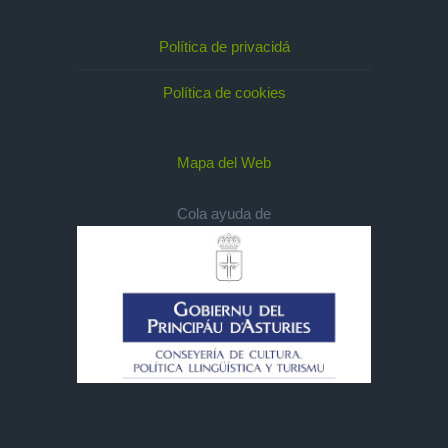
Política de privacidá
Política de cookies
Mapa del Web
Cola ayuda de