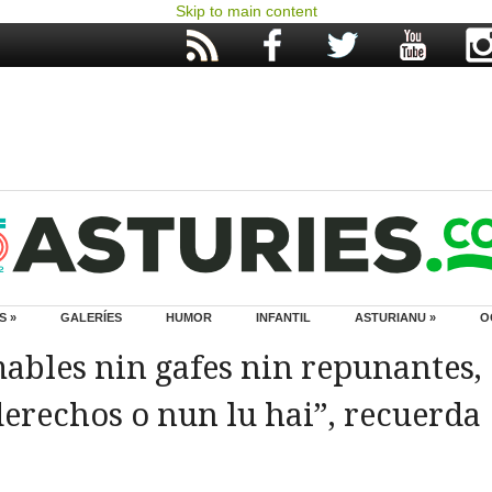
Skip to main content
S »
GALERÍES
HUMOR
INFANTIL
ASTURIANU »
O
mables nin gafes nin repunantes,
erechos o nun lu hai”, recuerda