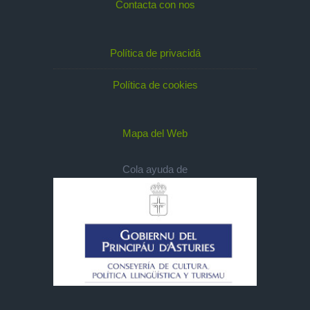
Contacta con nos
Política de privacidá
Política de cookies
Mapa del Web
Cola ayuda de