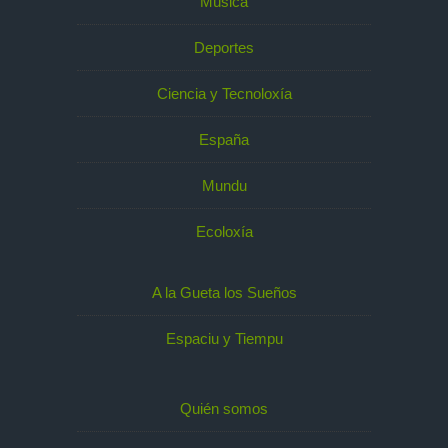
Música
Deportes
Ciencia y Tecnoloxía
España
Mundu
Ecoloxía
A la Gueta los Sueños
Espaciu y Tiempu
Quién somos