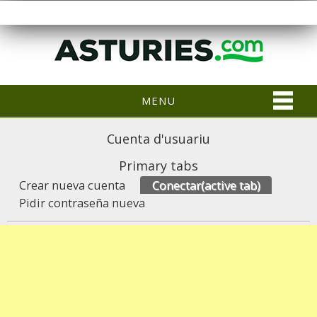
MENU
Cuenta d'usuariu
Primary tabs
Crear nueva cuenta
Conectar
(active tab)
Pidir contraseña nueva