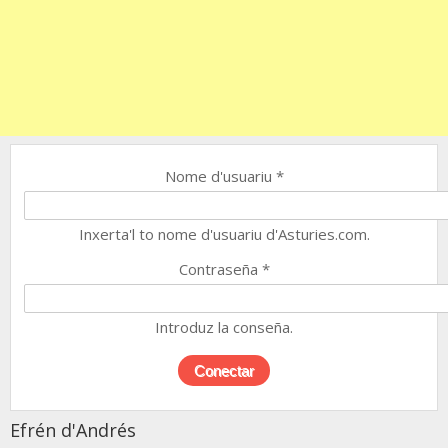
Nome d'usuariu
*
Inxerta'l to nome d'usuariu d'Asturies.com.
Contraseña
*
Introduz la conseña.
Efrén d'Andrés