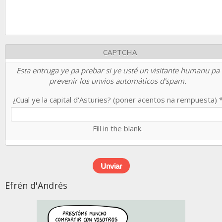
CAPTCHA
Esta entruga ye pa prebar si ye usté un visitante humanu pa
prevenir los unvios automáticos d'spam.
¿Cual ye la capital d'Asturies? (poner acentos na rempuesta)
Fill in the blank.
Efrén d'Andrés