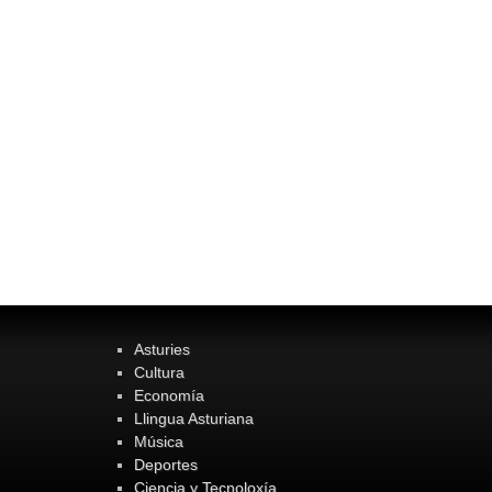
Asturies
Cultura
Economía
Llingua Asturiana
Música
Deportes
Ciencia y Tecnoloxía