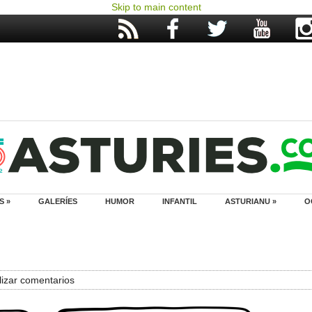
Skip to main content
S »
GALERÍES
HUMOR
INFANTIL
ASTURIANU »
O
izar comentarios