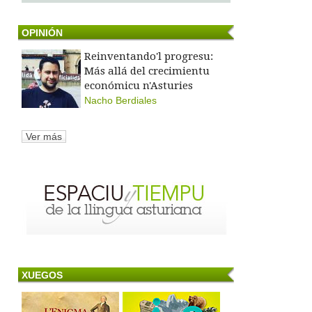
OPINIÓN
Reinventando'l progresu:
Más allá del crecimientu
económicu n'Asturies
Nacho Berdiales
Ver más
XUEGOS